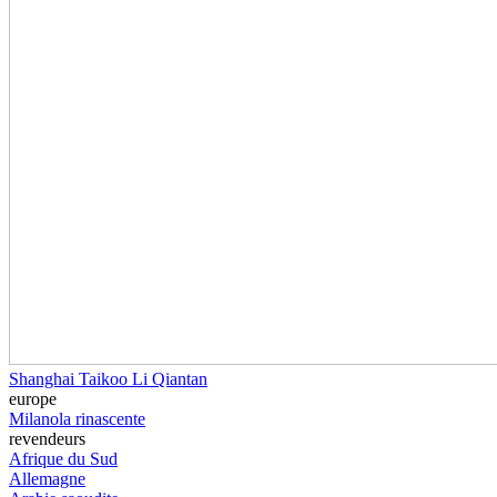
Shanghai Taikoo Li Qiantan
europe
Milano
la rinascente
revendeurs
Afrique du Sud
Allemagne