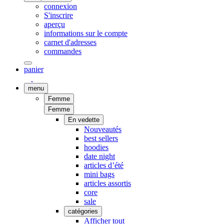
connexion
S'inscrire
aperçu
informations sur le compte
carnet d'adresses
commandes
panier
menu
Femme
Femme
En vedette
Nouveautés
best sellers
hoodies
date night
articles d’été
mini bags
articles assortis
core
sale
catégories
Afficher tout