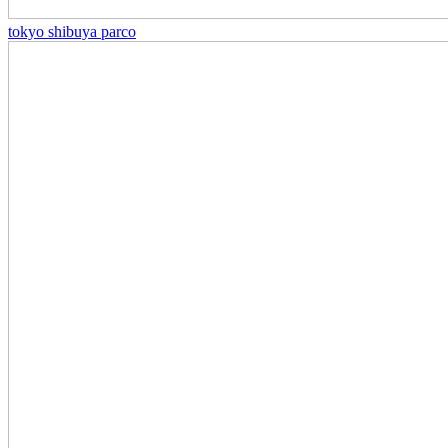
tokyo shibuya parco