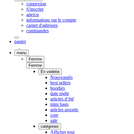
connexion
S'inscrire
aperçu
informations sur le compte
carnet d'adresses
commandes
panier
menu
Femme
Femme
En vedette
Nouveautés
best sellers
hoodies
date night
articles d’été
mini bags
articles assortis
core
sale
catégories
Afficher tout