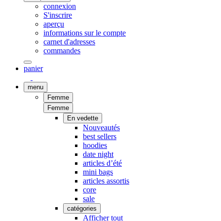
connexion
S'inscrire
aperçu
informations sur le compte
carnet d'adresses
commandes
panier
menu
Femme
Femme
En vedette
Nouveautés
best sellers
hoodies
date night
articles d’été
mini bags
articles assortis
core
sale
catégories
Afficher tout