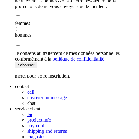
ne ratez rien. abonnez-vous à notre newsletter. nous
promettons de ne vous envoyer que le meilleur.
femmes
hommes
Je consens au traitement de mes données personnelles
conformément à la
politique de confidentialité
.
s'abonner
merci pour votre inscription.
contact
call
envoyer un message
chat
service client
faq
product info
payment
shipping and returns
magasins