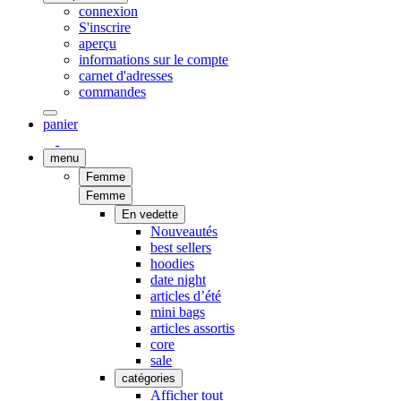
connexion
S'inscrire
aperçu
informations sur le compte
carnet d'adresses
commandes
panier
menu
Femme
Femme
En vedette
Nouveautés
best sellers
hoodies
date night
articles d’été
mini bags
articles assortis
core
sale
catégories
Afficher tout