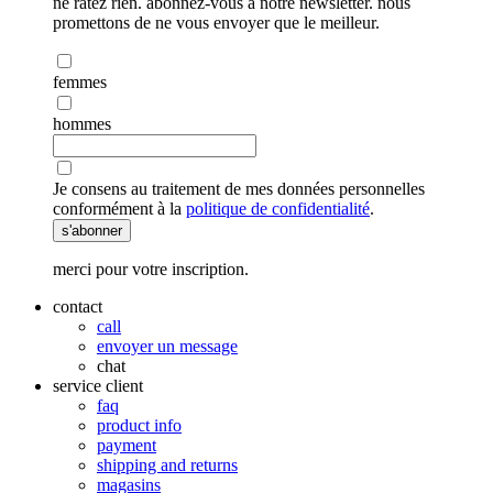
ne ratez rien. abonnez-vous à notre newsletter. nous
promettons de ne vous envoyer que le meilleur.
femmes
hommes
Je consens au traitement de mes données personnelles
conformément à la
politique de confidentialité
.
s'abonner
merci pour votre inscription.
contact
call
envoyer un message
chat
service client
faq
product info
payment
shipping and returns
magasins