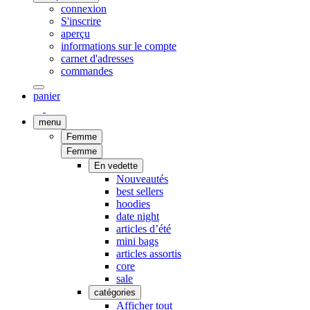
connexion
S'inscrire
aperçu
informations sur le compte
carnet d'adresses
commandes
panier
menu
Femme
Femme
En vedette
Nouveautés
best sellers
hoodies
date night
articles d’été
mini bags
articles assortis
core
sale
catégories
Afficher tout