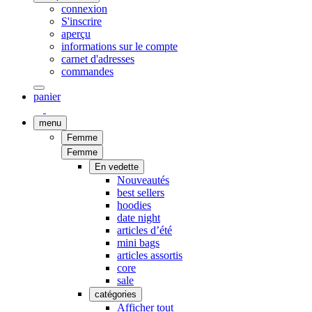
connexion
S'inscrire
aperçu
informations sur le compte
carnet d'adresses
commandes
panier
menu
Femme
Femme
En vedette
Nouveautés
best sellers
hoodies
date night
articles d’été
mini bags
articles assortis
core
sale
catégories
Afficher tout