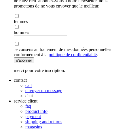
ne ratez rien. abonnez-vous à notre newsletter. nous
promettons de ne vous envoyer que le meilleur.
femmes
hommes
Je consens au traitement de mes données personnelles
conformément à la
politique de confidentialité
.
s'abonner
merci pour votre inscription.
contact
call
envoyer un message
chat
service client
faq
product info
payment
shipping and returns
magasins