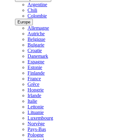
Argentine
Chili
Colombie
Europe
Allemagne
Autriche
Belgique
Bulgarie
Croatie
Danemark
Espagne
Estonie
Finlande
France
Grèce
Hongrie
Irlande
Italie
Lettonie
Lituanie
Luxembourg
Norvège
Pays-Bas
Pologne