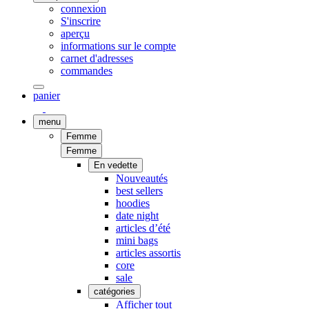
connexion
S'inscrire
aperçu
informations sur le compte
carnet d'adresses
commandes
panier
menu
Femme
Femme
En vedette
Nouveautés
best sellers
hoodies
date night
articles d’été
mini bags
articles assortis
core
sale
catégories
Afficher tout