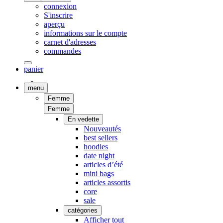
connexion
S'inscrire
aperçu
informations sur le compte
carnet d'adresses
commandes
panier
menu
Femme
Femme
En vedette
Nouveautés
best sellers
hoodies
date night
articles d’été
mini bags
articles assortis
core
sale
catégories
Afficher tout