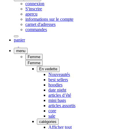
connexion
S'inscrire
aperçu
informations sur le compte
carnet d'adresses
commandes
panier
menu
Femme
Femme
En vedette
Nouveautés
best sellers
hoodies
date night
articles d’été
mini bags
articles assortis
core
sale
catégories
Afficher tout