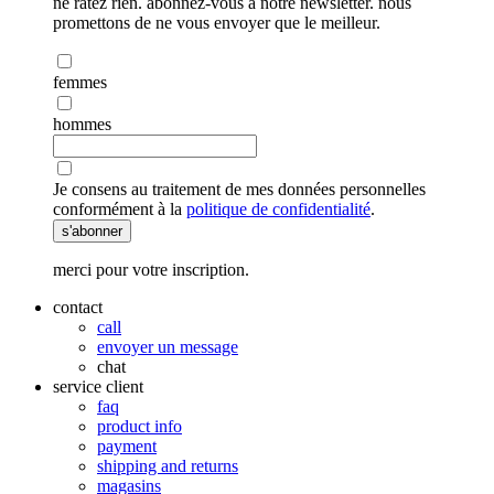
ne ratez rien. abonnez-vous à notre newsletter. nous
promettons de ne vous envoyer que le meilleur.
femmes
hommes
Je consens au traitement de mes données personnelles
conformément à la
politique de confidentialité
.
s'abonner
merci pour votre inscription.
contact
call
envoyer un message
chat
service client
faq
product info
payment
shipping and returns
magasins