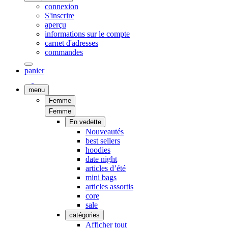
connexion
S'inscrire
aperçu
informations sur le compte
carnet d'adresses
commandes
panier
menu
Femme
Femme
En vedette
Nouveautés
best sellers
hoodies
date night
articles d’été
mini bags
articles assortis
core
sale
catégories
Afficher tout