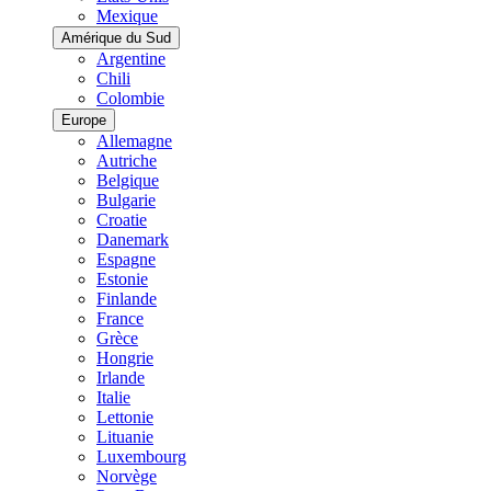
Mexique
Amérique du Sud
Argentine
Chili
Colombie
Europe
Allemagne
Autriche
Belgique
Bulgarie
Croatie
Danemark
Espagne
Estonie
Finlande
France
Grèce
Hongrie
Irlande
Italie
Lettonie
Lituanie
Luxembourg
Norvège