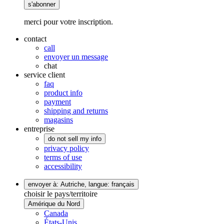
s'abonner
merci pour votre inscription.
contact
call
envoyer un message
chat
service client
faq
product info
payment
shipping and returns
magasins
entreprise
do not sell my info
privacy policy
terms of use
accessibility
envoyer à: Autriche,
langue: français
choisir le pays/territoire
Amérique du Nord
Canada
États-Unis