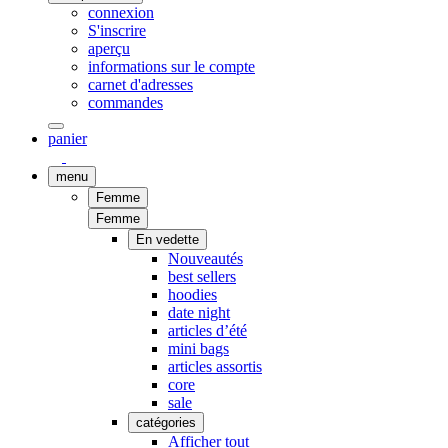
connexion
S'inscrire
aperçu
informations sur le compte
carnet d'adresses
commandes
panier
menu
Femme
Femme
En vedette
Nouveautés
best sellers
hoodies
date night
articles d’été
mini bags
articles assortis
core
sale
catégories
Afficher tout