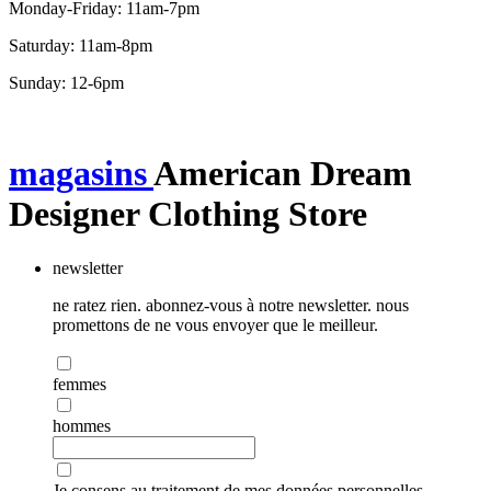
Monday-Friday: 11am-7pm
Saturday: 11am-8pm
Sunday: 12-6pm
magasins
American Dream
Designer Clothing Store
newsletter
ne ratez rien. abonnez-vous à notre newsletter. nous
promettons de ne vous envoyer que le meilleur.
femmes
hommes
Je consens au traitement de mes données personnelles