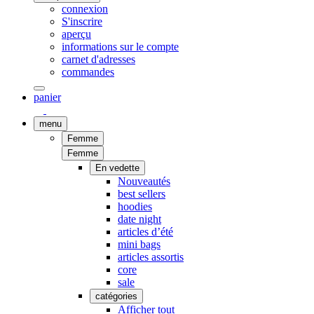
connexion
S'inscrire
aperçu
informations sur le compte
carnet d'adresses
commandes
panier
menu
Femme
Femme
En vedette
Nouveautés
best sellers
hoodies
date night
articles d’été
mini bags
articles assortis
core
sale
catégories
Afficher tout