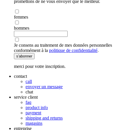
promettons de ne vous envoyer que le meilleur.
femmes
hommes
Je consens au traitement de mes données personnelles
conformément à la
politique de confidentialité
.
s'abonner
merci pour votre inscription.
contact
call
envoyer un message
chat
service client
faq
product info
payment
shipping and returns
magasins
entreprise