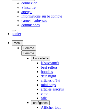
connexion
S'inscrire
aperçu
informations sur le compte
carnet d'adresses
commandes
panier
menu
Femme
Femme
En vedette
Nouveautés
best sellers
hoodies
date night
articles d’été
mini bags
articles assortis
core
sale
catégories
Afficher tout