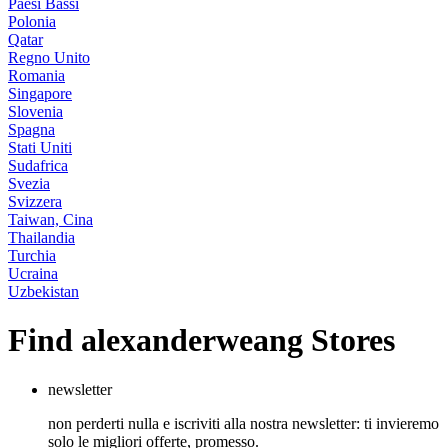
Paesi Bassi
Polonia
Qatar
Regno Unito
Romania
Singapore
Slovenia
Spagna
Stati Uniti
Sudafrica
Svezia
Svizzera
Taiwan, Cina
Thailandia
Turchia
Ucraina
Uzbekistan
Find alexanderweang Stores
newsletter
non perderti nulla e iscriviti alla nostra newsletter: ti invieremo
solo le migliori offerte, promesso.