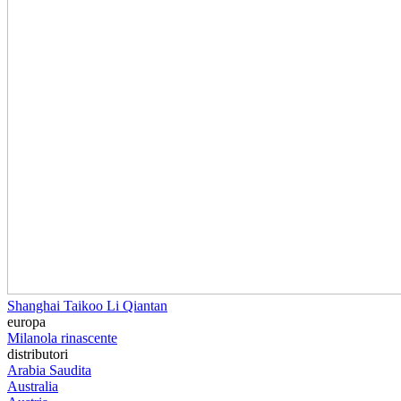
Shanghai Taikoo Li Qiantan
europa
Milano
la rinascente
distributori
Arabia Saudita
Australia