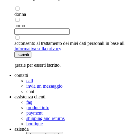
donna
uomo
acconsento al trattamento dei miei dati personali in base all
Informativa sulla privacy
.
iscriviti
grazie per esserti iscritto.
contatti
call
invia un messaggio
chat
assistenza clienti
faq
product info
payment
shipping and returns
boutique
azienda