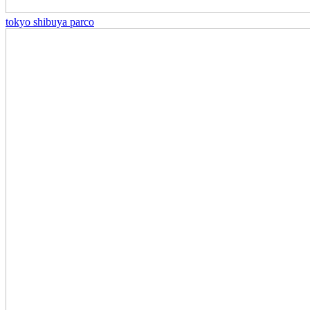
tokyo shibuya parco