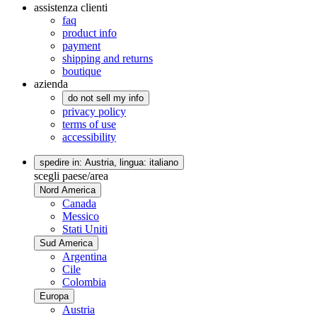
assistenza clienti
faq
product info
payment
shipping and returns
boutique
azienda
do not sell my info
privacy policy
terms of use
accessibility
spedire in: Austria,
lingua: italiano
scegli paese/area
Nord America
Canada
Messico
Stati Uniti
Sud America
Argentina
Cile
Colombia
Europa
Austria