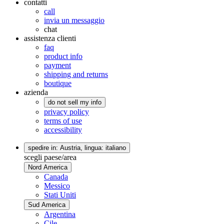
contatti
call
invia un messaggio
chat
assistenza clienti
faq
product info
payment
shipping and returns
boutique
azienda
do not sell my info
privacy policy
terms of use
accessibility
spedire in: Austria,
lingua: italiano
scegli paese/area
Nord America
Canada
Messico
Stati Uniti
Sud America
Argentina
Cile