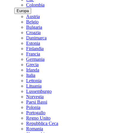
Colombia
Europa
Austria
Belgio
Bulgaria
Croazia
Danimarca
Estonia
Finlandia
Francia
Germania
Grecia
Irlanda
Italia
Lettonia
Lituania
Lussemburgo
Norvegia
Paesi Bassi
Polonia
Portogallo
Regno Unito
Repubblica Ceca
Romania