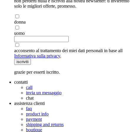
non perderti nulla e iscriviti alla nostra newsletter: ti invieremo
solo le migliori offerte, promesso.
donna
uomo
acconsento al trattamento dei miei dati personali in base all
Informativa sulla privacy
.
iscriviti
grazie per esserti iscritto.
contatti
call
invia un messaggio
chat
assistenza clienti
faq
product info
payment
shipping and returns
boutique