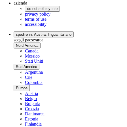
azienda
do not sell my info
privacy policy
terms of use
accessibility
spedire in: Austria,
lingua: italiano
scegli paese/area
Nord America
Canada
Messico
Stati Uniti
Sud America
Argentina
Cile
Colombia
Europa
Austria
Belgio
Bulgaria
Croazia
Danimarca
Estonia
Finlandia