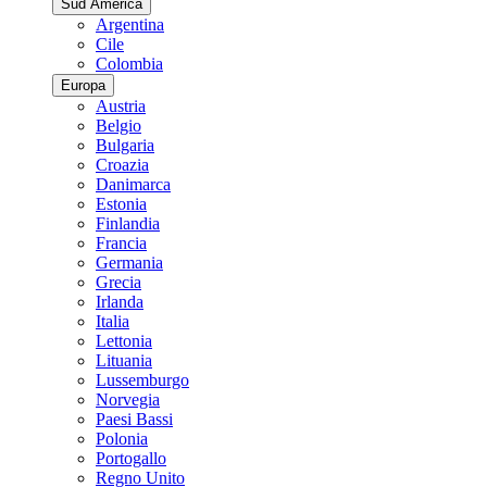
Sud America
Argentina
Cile
Colombia
Europa
Austria
Belgio
Bulgaria
Croazia
Danimarca
Estonia
Finlandia
Francia
Germania
Grecia
Irlanda
Italia
Lettonia
Lituania
Lussemburgo
Norvegia
Paesi Bassi
Polonia
Portogallo
Regno Unito