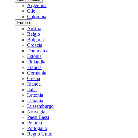
Argentina
Cile
Colombia
Europa
Austria
Belgio
Bulgaria
Croazia
Danimarca
Estonia
Finlandia
Francia
Germania
Grecia
Irlanda
Italia
Lettonia
Lituania
Lussemburgo
Norvegia
Paesi Bassi
Polonia
Portogallo
Regno Unito