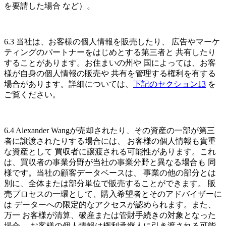
を要請した場合 など）。
6.3 当社は、お客様の個人情報を販売したり、 広告やマーケ
ティングのパートナーをはじめとする第三者と 共有したり
することがあります。お住まいの州や 国によっては、お客
様が自身の個人情報の販売や 共有を管理する権利を有する
場合があります。詳細については、
下記のセクション13
を
ご覧ください。
6.4 Alexander Wangが売却されたり、その資産の一部が第三
者に譲渡されたりする場合には、 お客様の個人情報も貴重
な資産として 買収者に譲渡される可能性があります。これ
は、買収者の事業分野が当社の事業分野と異なる場合も 同
様です。当社の顧客データベースは、 事業の他の部分とは
別に、全体または部分単位で販売することができます。 販
売プロセスの一環として、購入希望者とそのアドバイザーに
は データーへの限定的なアクセスが認められます。また、
万一 お客様が清算、破産または管財手続きの対象となった
場合、 お客様の個人情報は権利承継人に引き渡される可能