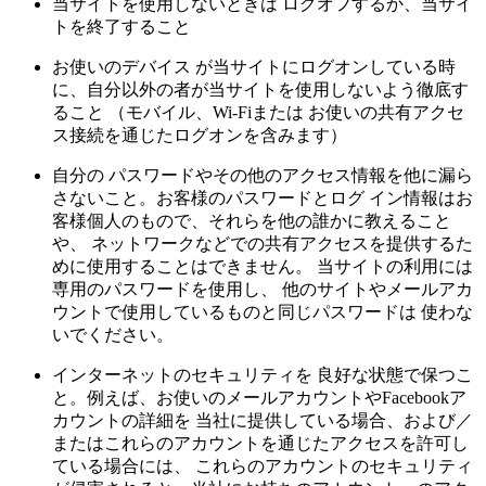
当サイトを使用しないときは ログオフするか、当サイ
トを終了すること
お使いのデバイス が当サイトにログオンしている時
に、自分以外の者が当サイトを使用しないよう徹底す
ること （モバイル、Wi-Fiまたは お使いの共有アクセ
ス接続を通じたログオンを含みます）
自分の パスワードやその他のアクセス情報を他に漏ら
さないこと。お客様のパスワードとログ イン情報はお
客様個人のもので、それらを他の誰かに教えること
や、 ネットワークなどでの共有アクセスを提供するた
めに使用することはできません。 当サイトの利用には
専用のパスワードを使用し、 他のサイトやメールアカ
ウントで使用しているものと同じパスワードは 使わな
いでください。
インターネットのセキュリティを 良好な状態で保つこ
と。例えば、お使いのメールアカウントやFacebookア
カウントの詳細を 当社に提供している場合、および／
またはこれらのアカウントを通じたアクセスを許可し
ている場合には、 これらのアカウントのセキュリティ