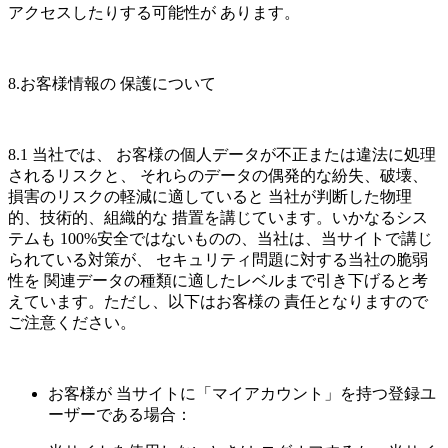
アクセスしたりする可能性が あります。
8.お客様情報の 保護について
8.1 当社では、 お客様の個人データが不正または違法に処理
されるリスクと、 それらのデータの偶発的な紛失、破壊、
損害のリスクの軽減に適していると 当社が判断した物理
的、技術的、組織的な 措置を講じています。いかなるシス
テムも 100%安全ではないものの、当社は、当サイトで講じ
られている対策が、 セキュリティ問題に対する当社の脆弱
性を 関連データの種類に適したレベルまで引き下げると考
えています。ただし、以下はお客様の 責任となりますので
ご注意ください。
お客様が 当サイトに「マイアカウント」を持つ登録ユ
ーザーである場合：