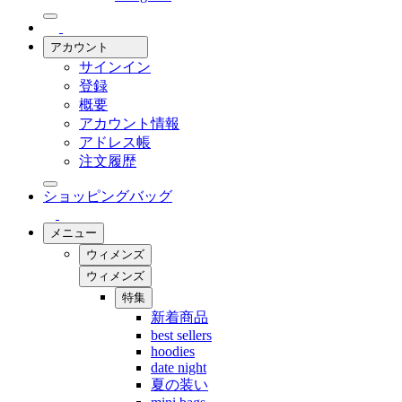
アカウント
サインイン
登録
概要
アカウント情報
アドレス帳
注文履歴
ショッピングバッグ
メニュー
ウィメンズ
ウィメンズ
特集
新着商品
best sellers
hoodies
date night
夏の装い