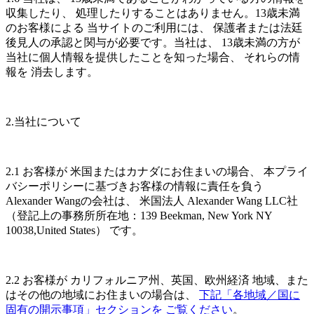
収集したり、 処理したりすることはありません。13歳未満
のお客様による 当サイトのご利用には、 保護者または法廷
後見人の承認と関与が必要です。当社は、 13歳未満の方が
当社に個人情報を提供したことを知った場合、 それらの情
報を 消去します。
2.当社について
2.1 お客様が 米国またはカナダにお住まいの場合、 本プライ
バシーポリシーに基づきお客様の情報に責任を負う
Alexander Wangの会社は、 米国法人 Alexander Wang LLC社
（登記上の事務所所在地：139 Beekman, New York NY
10038,United States） です。
2.2 お客様が カリフォルニア州、英国、欧州経済 地域、また
はその他の地域にお住まいの場合は、
下記「各地域／国に
固有の開示事項」セクションを ご覧ください
。