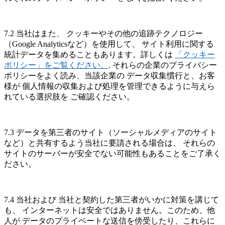
7.2 当社はまた、 クッキーやその他の追跡テクノロジー
（Google Analyticsなど）を使用して、 サイト利用に関する
統計データを集めることもあります。詳しくは
「クッキー
ポリシー」をご覧ください。
. それらの企業のプライバシー
ポリシーをよく読み、当該企業の データ収集慣行と、お客
様が 個人情報の収集および処理を管理できるように与えら
れている選択肢を ご確認ください。
7.3 データを第三者のサイト（ソーシャルメディアのサイト
など）と共有するよう当社に要請される場合は、 それらの
サイトのサーバーが安全でない可能性もあることをご了承く
ださい。
7.4 当社および 当社と契約した第三者がいかに対策を講じて
も、 インターネットは安全ではありません。このため、他
人が データのプライベートな送信を傍受したり、これらに