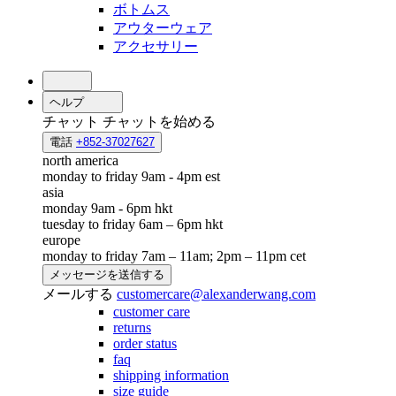
ボトムス
アウターウェア
アクセサリー
ヘルプ
チャット
チャットを始める
電話
+852-37027627
north america
monday to friday 9am - 4pm est
asia
monday 9am - 6pm hkt
tuesday to friday 6am – 6pm hkt
europe
monday to friday 7am – 11am; 2pm – 11pm cet
メッセージを送信する
メールする
customercare@alexanderwang.com
customer care
returns
order status
faq
shipping information
size guide