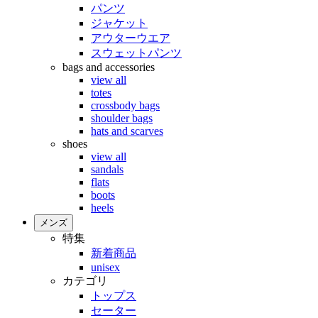
パンツ
ジャケット
アウターウエア
スウェットパンツ
bags and accessories
view all
totes
crossbody bags
shoulder bags
hats and scarves
shoes
view all
sandals
flats
boots
heels
メンズ
特集
新着商品
unisex
カテゴリ
トップス
セーター