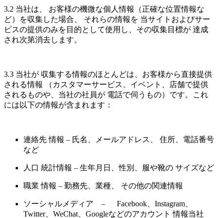
3.2 当社は、 お客様の機微な個人情報（正確な位置情報な
ど）を収集した場合、 それらの情報を 当サイトおよびサー
ビスの提供のみを目的として使用し、その収集目標が 達成
され次第消去します。
3.3 当社が 収集する情報のほとんどは、お客様から直接提供
される情報 （カスタマーサービス、イベント、店舗で提供
されるものや、当社の社員が 電話で伺うもの）です。これ
には以下の情報が含まれます：
連絡先 情報 – 氏名、メールアドレス、 住所、電話番号
など
人口 統計情報 – 生年月日、性別、服や靴の サイズなど
職業 情報 – 勤務先、業種、 その他の関連情報
ソーシャルメディア – Facebook、Instagram、
Twitter、WeChat、Googleなどのアカウント 情報当社