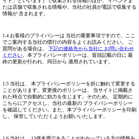
イト」といいます）で収集される情報のほか、 イベントま
たは店舗で収集される情報や、当社の社員が電話で収集する
情報が 含まれます。
1.4 お客様のプライバシーは 当社の重要事項ですので、ここ
でご案内する当社の慣行の内容をよくお読みください。 ご
質問がある場合は、
下記の連絡先から当社に お問い合わせ
ください
。本プライバシーポリシーは、冒頭記載の日に 最
終の更新が行われ、同日から 適用されています。
1.5 当社は、 本プライバシーポリシーを折に触れて変更する
ことがあります。変更後のポリシーは、 当サイトに掲載さ
れた時点で自動的に効力を生じます。そのため、 定期的に
こちらにアクセスし、当社の最新の プライバシーポリシー
を確認してください。また、本プライバシーポリシーを印刷
し、 保管していただくようお願いいたします。
1.6 当社は、 13歳未満であることがわかっている方の情報を