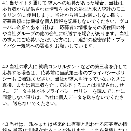
4.1 当サイトを通じて 求人への応募があった場合、当社は、
応募者から提供された情報を 応募の処理と求人統計のモニ
タリングに 使用します。当社から特にお願いしない限り、
応募書類には機微な個人情報を記載しないでください。グロ
ーバル企業である当社は、 応募者の情報をその居住国の外
や当社グループの他の会社に転送する場合があります。当社
の求人にご応募いただいた方には、 追加の秘密保持・プラ
イバシー規約への署名を お願いしています。
4.2 当社の求人に 就職コンサルタントなどの第三者を介して
応募する場合は、 応募前に当該第三者のプライバシーポリ
シーも ご確認ください。当社が求人を行っていないときに
直接、または第三者を介して応募することは推奨されませ
ん。 データ主体が本プライバシーポリシーを読んでこれに
同意しない限りは、当社に個人データを送らないでくださ
い。 送らないでください。
4.3 当社は、 現在または将来的に有望と思われる応募者の情
報を 最高1年間保存することがあります。これを希望しない