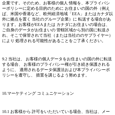
企業です。そのため、お客様の個人 情報を、本プライバシ
ーポリシーに定める目的のために お住まいの国の外（例え
ば、米国や香港など、欧州経済地域「EEA」またはカナダ以
外に拠点を置く 当社のグループ企業）に 転送する場合があ
ります。お客様がEEAまたは カナダにお住まいの場合は、
ご自身のデータがお住まいの 管轄区域から別の国に転送さ
れ、そこで保管されて当社（または当社ののサプライヤー）
により 処理される可能性があることをご了承ください。
9.2 当社は、 お客様の個人データをお住まいの国の外に転送
する場合、 お客様のプライバシー権が引き続き保護される
ように、 適用されるデータ保護法および本プライバシーポ
リシーを遵守し、 措置を講じるよう努めます。
10.マーケティング コミュニケーション
10.1 お客様から 許可をいただいている場合、当社は、メー