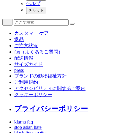
ヘルプ
チャット
カスタマー ケア
返品
ご注文状況
faq（よくあるご質問）
配送情報
サイズガイド
press
ブランドの動物福祉方針
ご利用規約
アクセシビリティに関するご案内
クッキーポリシー
プライバシーポリシー
klarna faq
stop asian hate
black lives matter