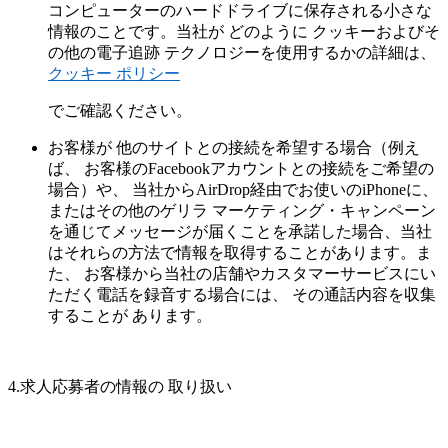
コンピューターのハードドライブに保存される小さな
情報のことです。当社が どのように クッキーおよびそ
の他の電子追跡 テクノロジーを使用するかの詳細は、
クッキー ポリシー
でご確認ください。
お客様が 他のサイトとの接続を希望する場合（例え
ば、 お客様のFacebookアカウントとの接続をご希望の
場合）や、 当社からAirDrop経由でお使いのiPhoneに、
またはその他のゲリラ マーケティング・キャンペーン
を通じてメッセージが届くことを承諾した場合、当社
はそれらの方法で情報を取得することがあります。ま
た、 お客様から当社の店舗やカスタマーサービスにい
ただく電話を録音する場合には、 その通話内容を収集
することが あります。
4.求人応募者の情報の 取り扱い