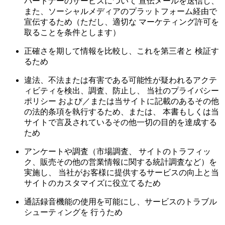
パートナーのサービスについて 宣伝メールを送信し、
また、ソーシャルメディアのプラットフォーム経由で
宣伝するため（ただし、適切な マーケティング許可を
取ることを条件とします）
正確さを期して情報を比較し、これを第三者と 検証す
るため
違法、不法または有害である可能性が疑われるアクテ
ィビティを検出、調査、防止し、 当社のプライバシー
ポリシー および／または当サイトに記載のあるその他
の法的条項を執行するため、または、 本書もしくは当
サイトで言及されているその他一切の目的を達成する
ため
アンケートや調査（市場調査、 サイトのトラフィッ
ク、販売その他の営業情報に関する統計調査など）を
実施し、 当社がお客様に提供するサービスの向上と当
サイトのカスタマイズに役立てるため
通話録音機能の使用を可能にし、サービスのトラブル
シューティングを 行うため