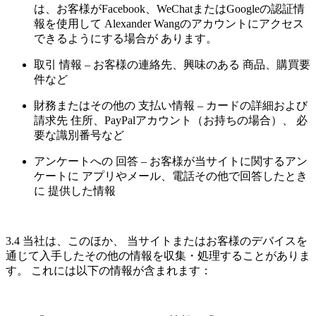
は、お客様がFacebook、WeChatまたはGoogleの認証情
報を使用して Alexander Wangのアカウントにアクセス
できるようにする場合が あります。
取引 情報 – お客様の連絡先、興味のある 商品、購買要
件など
財務またはその他の 支払い情報 – カードの詳細および
請求先 住所、PayPalアカウント（お持ちの場合）、 必
要な識別番号など
アンケートへの 回答 – お客様が当サイトに関するアン
ケートに アプリやメール、電話その他で回答したとき
に 提供した情報
3.4 当社は、このほか、 当サイトまたはお客様のデバイスを
通じて入手したその他の情報を収集・処理することがありま
す。 これには以下の情報が含まれます：