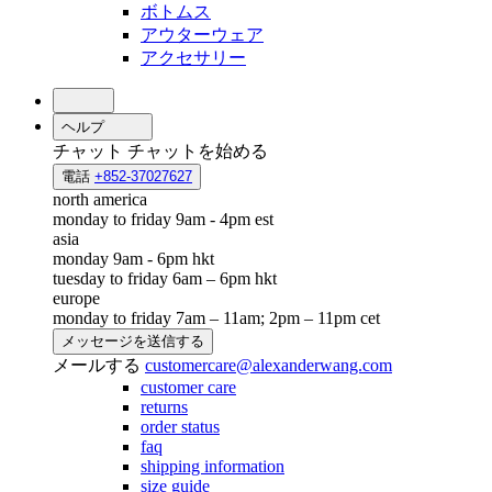
ボトムス
アウターウェア
アクセサリー
ヘルプ
チャット
チャットを始める
電話
+852-37027627
north america
monday to friday 9am - 4pm est
asia
monday 9am - 6pm hkt
tuesday to friday 6am – 6pm hkt
europe
monday to friday 7am – 11am; 2pm – 11pm cet
メッセージを送信する
メールする
customercare@alexanderwang.com
customer care
returns
order status
faq
shipping information
size guide