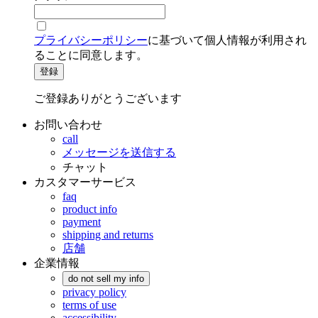
プライバシーポリシー
に基づいて個人情報が利用され
ることに同意します。
登録
ご登録ありがとうございます
お問い合わせ
call
メッセージを送信する
チャット
カスタマーサービス
faq
product info
payment
shipping and returns
店舗
企業情報
do not sell my info
privacy policy
terms of use
accessibility