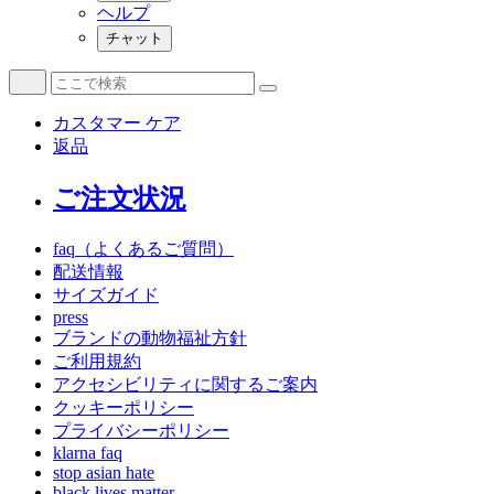
ヘルプ
チャット
カスタマー ケア
返品
ご注文状況
faq（よくあるご質問）
配送情報
サイズガイド
press
ブランドの動物福祉方針
ご利用規約
アクセシビリティに関するご案内
クッキーポリシー
プライバシーポリシー
klarna faq
stop asian hate
black lives matter