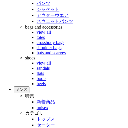
パンツ
ジャケット
アウターウエア
スウェットパンツ
bags and accessories
view all
totes
crossbody bags
shoulder bags
hats and scarves
shoes
view all
sandals
flats
boots
heels
メンズ
特集
新着商品
unisex
カテゴリ
トップス
セーター