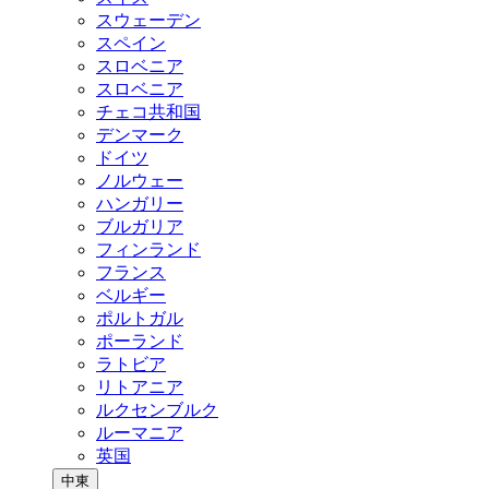
スウェーデン
スペイン
スロベニア
スロベニア
チェコ共和国
デンマーク
ドイツ
ノルウェー
ハンガリー
ブルガリア
フィンランド
フランス
ベルギー
ポルトガル
ポーランド
ラトビア
リトアニア
ルクセンブルク
ルーマニア
英国
中東