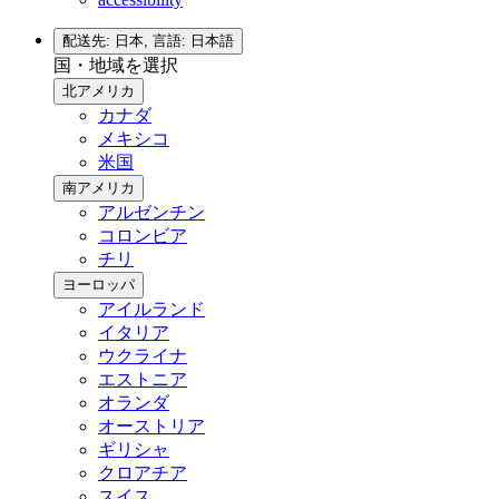
配送先: 日本,
言語: 日本語
国・地域を選択
北アメリカ
カナダ
メキシコ
米国
南アメリカ
アルゼンチン
コロンビア
チリ
ヨーロッパ
アイルランド
イタリア
ウクライナ
エストニア
オランダ
オーストリア
ギリシャ
クロアチア
スイス