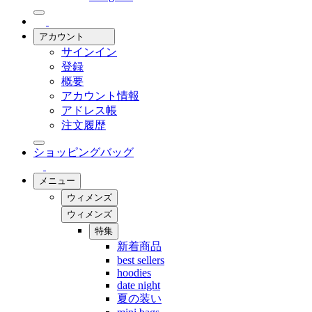
アカウント
サインイン
登録
概要
アカウント情報
アドレス帳
注文履歴
ショッピングバッグ
メニュー
ウィメンズ
ウィメンズ
特集
新着商品
best sellers
hoodies
date night
夏の装い