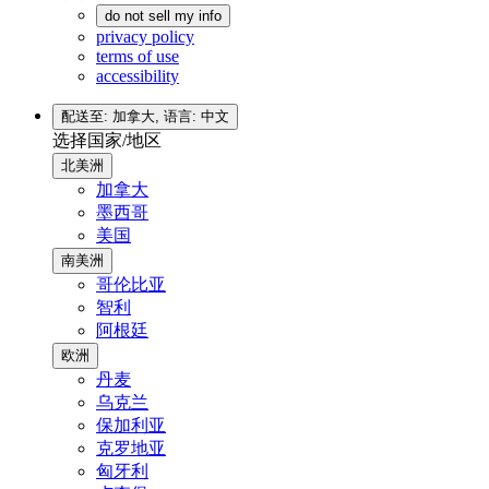
do not sell my info
privacy policy
terms of use
accessibility
配送至: 加拿大,
语言: 中文
选择国家/地区
北美洲
加拿大
墨西哥
美国
南美洲
哥伦比亚
智利
阿根廷
欧洲
丹麦
乌克兰
保加利亚
克罗地亚
匈牙利