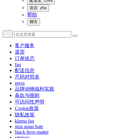
配送至: CAN
语言: zho
帮助
聊天
客户服务
退货
订单状态
faq
配送信息
尺码对照表
press
品牌动物福利实践
条款与细则
可访问性声明
Cookie政策
隐私政策
klarna faq
stop asian hate
black lives matter
sitemap