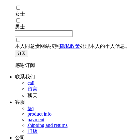
女士
男士
本人同意贵网站按照
隐私政策
处理本人的个人信息。
订阅
感谢订阅
联系我们
call
留言
聊天
客服
faq
product info
payment
shipping and returns
门店
公司