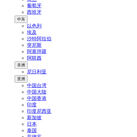
葡萄牙
西班牙
中东
以色列
埃及
沙特阿拉伯
突尼斯
阿塞拜疆
阿联酋
非洲
尼日利亚
亚洲
中国台湾
中国大陆
中国香港
印度
印度尼西亚
新加披
日本
泰国
菲律宾