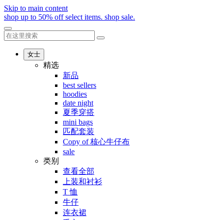
Skip to main content
shop up to 50% off select items.
shop sale.
女士
精选
新品
best sellers
hoodies
date night
夏季穿搭
mini bags
匹配套装
Copy of 核心牛仔布
sale
类别
查看全部
上装和衬衫
T 恤
牛仔
连衣裙