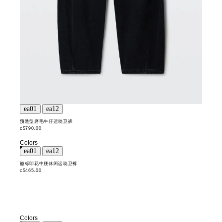
预造型磨毛牛仔运动卫裤
c$790.00
Colors
徽标印花中腰休闲运动卫裤
c$465.00
Colors