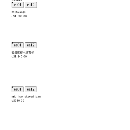
Colors
中腰运动裤
c$1,080.00
硬挺压褶中腰西裤
c$1,145.00
mid rise relaxed jean
c$640.00