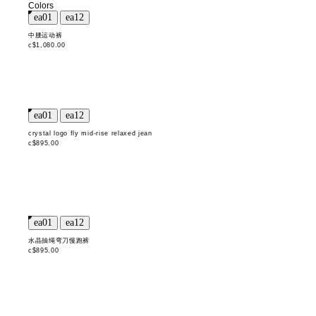
Colors
中腰运动裤
c$1,080.00
crystal logo fly mid-rise relaxed jean
c$895.00
水晶抽绳弯刀慢跑裤
c$895.00