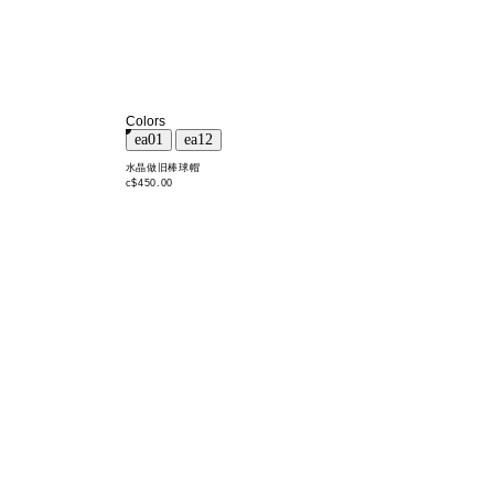
Colors
水晶做旧棒球帽
c$450.00