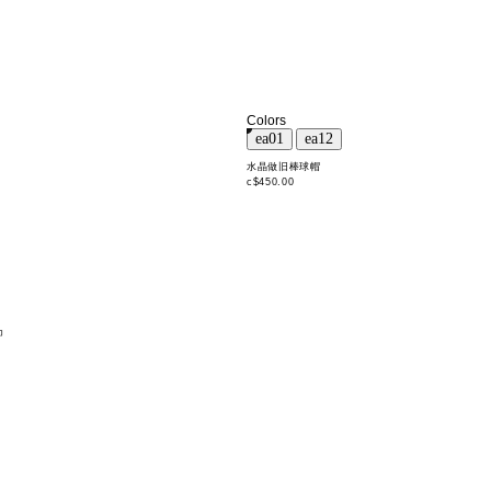
Colors
水晶做旧棒球帽
c$450.00
巾