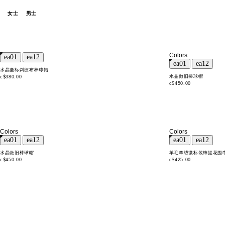
女士
男士
Colors
水晶徽标斜纹布棒球帽
水晶做旧棒球帽
c$380.00
c$450.00
Colors
Colors
水晶做旧棒球帽
羊毛羊绒徽标装饰提花围
c$450.00
c$425.00