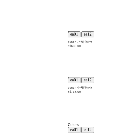
punch 小号托特包
c$630.00
punch 中号托特包
c$715.00
Colors