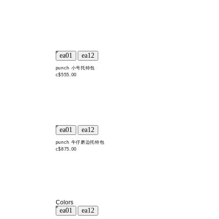
punch 小号托特包
c$555.00
punch 牛仔磨边托特包
c$875.00
Colors