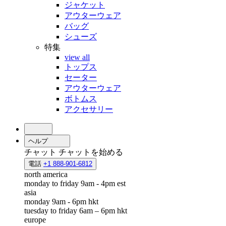
ジャケット
アウターウェア
バッグ
シューズ
特集
view all
トップス
セーター
アウターウェア
ボトムス
アクセサリー
ヘルプ
チャット
チャットを始める
電話
+1 888-901-6812
north america
monday to friday 9am - 4pm est
asia
monday 9am - 6pm hkt
tuesday to friday 6am – 6pm hkt
europe