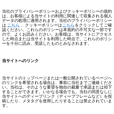
当社のプライバシーポリシーおよびクッキーポリシーの規約
は、お客様による当サイトの利用に関連して収集される個人
データの処理に適用されます。当社のプライバシーポリシー
は
こちら
、クッキーポリシーは
こちら
をクリックしてご確
認ください。これらのポリシーは本規約の不可欠な一部です
ので、よくお読みください。お客様は、当サイトにアクセス
した時点または当サイトを利用した時点で、これらのポリシ
ーを十分に読み、受諾したものとみなされます。
当サイトへのリンク
当サイトのトップページまたは一般公開されているページへ
のリンクを希望される場合は、事前に当社までご連絡くださ
い。当社は、そのような要望を独自の裁量で承認または却下
することができます。いかなる場合でも、当社の同意なしに
当サイトへのディープリンク（ディープフレームなど）を投
稿したり、メタタグを使用したりすることは禁止されていま
す。