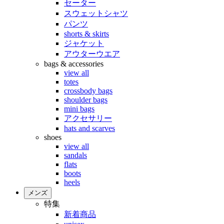
セーター
スウェットシャツ
パンツ
shorts & skirts
ジャケット
アウターウエア
bags & accessories
view all
totes
crossbody bags
shoulder bags
mini bags
アクセサリー
hats and scarves
shoes
view all
sandals
flats
boots
heels
メンズ
特集
新着商品