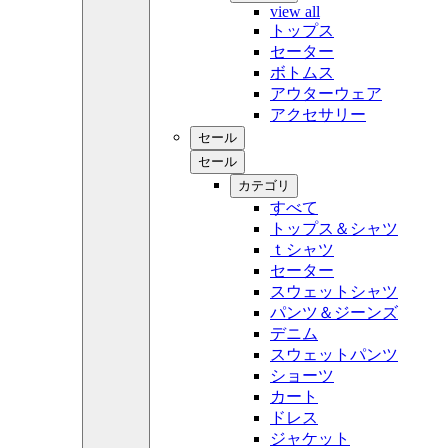
view all
トップス
セーター
ボトムス
アウターウェア
アクセサリー
セール
セール
カテゴリ
すべて
トップス＆シャツ
ｔシャツ
セーター
スウェットシャツ
パンツ＆ジーンズ
デニム
スウェットパンツ
ショーツ
カート
ドレス
ジャケット