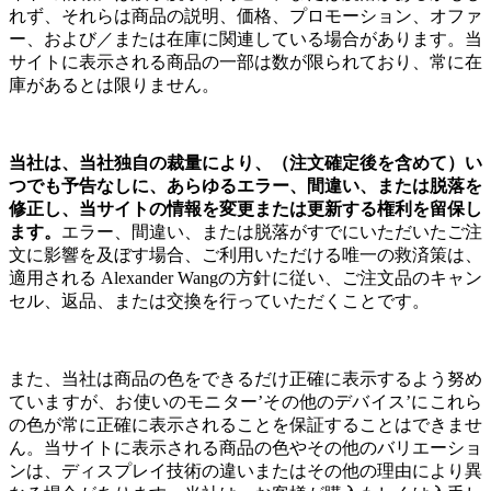
れず、それらは商品の説明、価格、プロモーション、オファ
ー、および／または在庫に関連している場合があります。当
サイトに表示される商品の一部は数が限られており、常に在
庫があるとは限りません。
当社は、当社独自の裁量により、（注文確定後を含めて）い
つでも予告なしに、あらゆるエラー、間違い、または脱落を
修正し、当サイトの情報を変更または更新する権利を留保し
ます。
エラー、間違い、または脱落がすでにいただいたご注
文に影響を及ぼす場合、ご利用いただける唯一の救済策は、
適用される Alexander Wangの方針に従い、ご注文品のキャン
セル、返品、または交換を行っていただくことです。
また、当社は商品の色をできるだけ正確に表示するよう努め
ていますが、お使いのモニター’その他のデバイス’にこれら
の色が常に正確に表示されることを保証することはできませ
ん。当サイトに表示される商品の色やその他のバリエーショ
ンは、ディスプレイ技術の違いまたはその他の理由により異