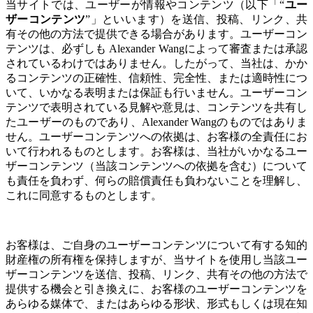
当サイトでは、ユーザーが情報やコンテンツ（以下「“
ユー
ザーコンテンツ
”」といいます）を送信、投稿、リンク、共
有その他の方法で提供できる場合があります。ユーザーコン
テンツは、必ずしも Alexander Wangによって審査または承認
されているわけではありません。したがって、当社は、かか
るコンテンツの正確性、信頼性、完全性、または適時性につ
いて、いかなる表明または保証も行いません。ユーザーコン
テンツで表明されている見解や意見は、コンテンツを共有し
たユーザーのものであり、Alexander Wangのものではありま
せん。ユーザーコンテンツへの依拠は、お客様の全責任にお
いて行われるものとします。お客様は、当社がいかなるユー
ザーコンテンツ（当該コンテンツへの依拠を含む）について
も責任を負わず、何らの賠償責任も負わないことを理解し、
これに同意するものとします。
お客様は、ご自身のユーザーコンテンツについて有する知的
財産権の所有権を保持しますが、当サイトを使用し
当該ユー
ザーコンテンツを送信、投稿、リンク、共有その他の方法で
提供する機会
と引き換えに、お客様のユーザーコンテンツを
あらゆる媒体で、またはあらゆる形状、形式もしくは現在知