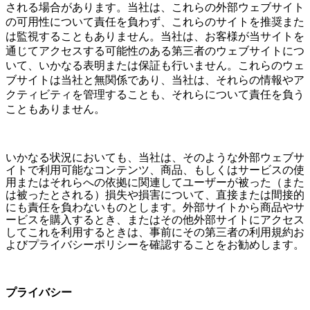
される場合があります。
当社は、これらの外部ウェブサイト
の可用性について責任を負わず、これらのサイトを
推奨また
は監視することもありません。当社は、お客様が当サイトを
通じてアクセスする可能性のある第三者のウェブサイトにつ
いて、いかなる表明または保証も行いません。これらのウェ
ブサイトは当社と無関係であり、当社は、それらの情報やア
クティビティを管理することも、それらについて責任を負う
こともありません。
いかなる状況においても、当社は、そのような外部ウェブサ
イトで利用可能なコンテンツ、商品、もしくはサービスの使
用またはそれらへの依拠に関連してユーザーが被った（また
は被ったとされる）損失や損害について、直接または間接的
にも責任を負わないものとします。
外部サイトから商品やサ
ービスを購入するとき、またはその他外部サイトにアクセス
してこれを利用するときは、事前にその第三者の利用規約お
よびプライバシーポリシーを確認することをお勧めします。
プライバシー