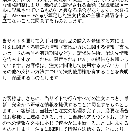
な価格調整により、最終的に請求される金額（配送確認メー
ルに記載されているもの）と異なる場合があります。お客様
は、Alexander Wangが算定した注文代金の金額に異議を申し
立てないことに同意するものとします。
当サイトを通じて入手可能な商品の購入を希望する方には、
注文に関連する特定の情報（支払い方法に関する情報（支払
いカードの番号や有効期限など）、請求先住所、配送先情報
を含みますが、これらに限定されません）の提供をお願いし
ています。お客様は、注文に関連して使用する支払いカード
その他の支払い方法について法的使用権を有することを表明
し、保証するものとします。
お客様は、さらに、当サイトで行うすべての注文につき、最
新、完全かつ正確な情報を提供することに同意するものとし
ます。お客様は、当社がご注文の処理を完了し、必要な場合
はお客様にご連絡できるよう、ご自身のアカウントおよびそ
の他の情報を必要に応じて速やかに更新することに同意する
ものとします。注文に関連して情報を送信することにより、