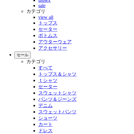
unisex
sale
カテゴリ
view all
トップス
セーター
ボトムス
アウターウェア
アクセサリー
セール
カテゴリ
すべて
トップス＆シャツ
ｔシャツ
セーター
スウェットシャツ
パンツ＆ジーンズ
デニム
スウェットパンツ
ショーツ
カート
ドレス