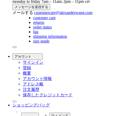
monday to friday 7am – 11am; 2pm – 11pm cet
メッセージを送信する
メールする
customercare@alexanderwang.com
customer care
returns
order status
faq
shipping information
size guide
アカウント
サインイン
登録
概要
アカウント情報
アドレス帳
注文履歴
保存したクレジットカード
ショッピングバッグ
ウィメンズ