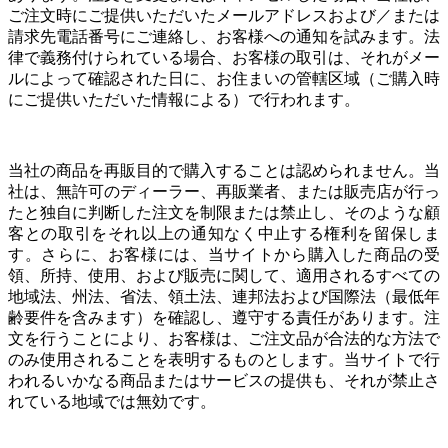
ご注文時にご提供いただいたメールアドレスおよび／または
請求先電話番号にご連絡し、お客様への通知を試みます。法
律で義務付けられている場合、お客様の取引は、それがメー
ルによって確認された日に、お住まいの管轄区域（ご購入時
にご提供いただいた情報による）で行われます。
当社の商品を再販目的で購入することは認められません。当
社は、無許可のディーラー、再販業者、または販売店が行っ
たと独自に判断した注文を制限または禁止し、そのような顧
客との取引をそれ以上の通知なく中止する権利を留保しま
す。さらに、お客様には、当サイトから購入した商品の受
領、所持、使用、および販売に関して、適用されるすべての
地域法、州法、省法、領土法、連邦法および国際法（最低年
齢要件を含みます）を確認し、遵守する責任があります。注
文を行うことにより、お客様は、ご注文品が合法的な方法で
のみ使用されることを表明するものとします。当サイトで行
われるいかなる商品またはサービスの提供も、それが禁止さ
れている地域では無効です。