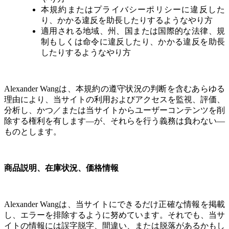
本規約またはプライバシーポリシーに違反した
り、かかる違反を助長したりするようなやり方
適用される地域、州、国または国際的な法律、規
制もしくは命令に違反したり、かかる違反を助長
したりするようなやり方
Alexander Wangは、本規約の遵守状況の判断を含むあらゆる
理由により、当サイトの利用およびアクセスを監視、評価、
分析し、かつ／または当サイトからユーザーコンテンツを削
除する権利を有します—が、それらを行う義務は負わない—
ものとします。
商品説明、在庫状況、価格情報
Alexander Wangは、当サイトにできるだけ正確な情報を掲載
し、エラーを排除するように努めています。それでも、当サ
イトの情報には誤字脱字、間違い、または脱落があるかもし