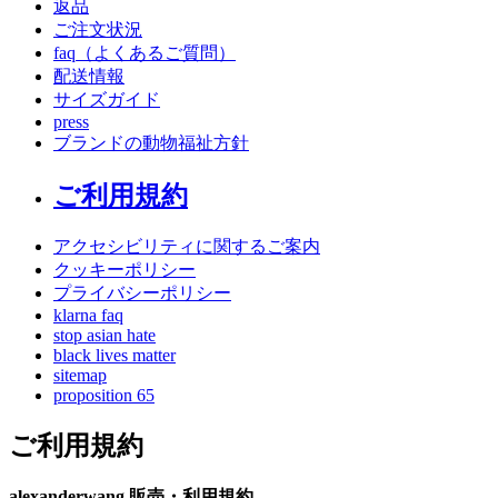
返品
ご注文状況
faq（よくあるご質問）
配送情報
サイズガイド
press
ブランドの動物福祉方針
ご利用規約
アクセシビリティに関するご案内
クッキーポリシー
プライバシーポリシー
klarna faq
stop asian hate
black lives matter
sitemap
proposition 65
ご利用規約
alexanderwang 販売・利用規約