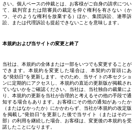
さい。個人ベースの仲裁とは、お客様がご自身の請求につい
て、裁判官または陪審員の裁定を仰ぐ権利を有さない（か
つ、そのような権利を放棄する）ほか、集団訴訟、連帯訴
訟、または代理訴訟も提起できないことを意味します。
本規約および当サイトの変更と終了
当社は、本規約の全体または一部をいつでも変更することが
できます。本規約を変更した場合は、本契約の冒頭にあ
る“発効日”を更新します。そのため、当サイトの本セクショ
ンに定期的にアクセスし、本規約の直近の更新版が掲載され
ていないかをご確認ください。
当社は、当社独自の裁量によ
り、本規約の更新を当社が合理的と考えるその他の手段で通
知する場合もあります。
お客様にその他の通知があったか
（またはなかったか）にかかわらず、当社が本規約の改定版
を掲載し“発効日”を更新した後で当サイト（またはその一
部）の利用を継続した場合、お客様は、変更後の本規約を受
諾したことになります。