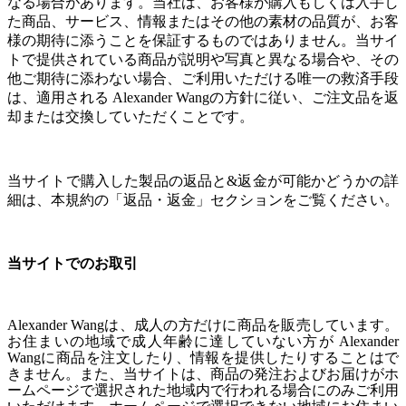
なる場合があります。当社は、お客様が購入もしくは入手し
た商品、サービス、情報またはその他の素材の品質が、お客
様の期待に添うことを保証するものではありません。当サイ
トで提供されている商品が説明や写真と異なる場合や、その
他ご期待に添わない場合、ご利用いただける唯一の救済手段
は、適用される Alexander Wangの方針に従い、ご注文品を返
却または交換していただくことです。
当サイトで購入した製品の返品と&返金が可能かどうかの詳
細は、本規約の「返品・返金」セクションをご覧ください。
当サイトでのお取引
Alexander Wangは、成人の方だけに商品を販売しています。
お住まいの地域で成人年齢に達していない方が Alexander
Wangに商品を注文したり、情報を提供したりすることはで
きません。
また、当サイトは、商品の発注およびお届けがホ
ームページで選択された地域内で行われる場合にのみご利用