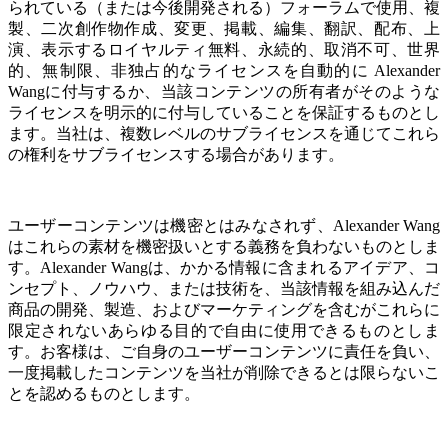
られている（または今後開発される）フォーラムで使用、複
製、二次創作物作成、変更、掲載、編集、翻訳、配布、上
演、表示するロイヤルティ無料、永続的、取消不可、世界
的、無制限、非独占的なライセンスを自動的に Alexander
Wangに付与するか、当該コンテンツの所有者がそのような
ライセンスを明示的に付与していることを保証するものとし
ます
。当社は、複数レベルのサブライセンスを通じてこれら
の権利をサブライセンスする場合があります。
ユーザーコンテンツは機密とはみなされず、Alexander Wang
はこれらの素材を機密扱いとする義務を負わないものとしま
す。Alexander Wangは、かかる情報に含まれるアイデア、コ
ンセプト、ノウハウ、または技術を、当該情報を組み込んだ
商品の開発、製造、およびマーケティングを含むがこれらに
限定されないあらゆる目的で自由に使用できるものとしま
す。お客様は、ご自身のユーザーコンテンツに責任を負い、
一度掲載したコンテンツを当社が削除できるとは限らないこ
とを認めるものとします。