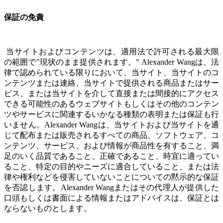
保証の免責
当サイトおよびコンテンツは、適用法で許可される最大限
の範囲で"現状のまま提供されます。" Alexander Wangは、法
律で認められている限りにおいて、当サイト、当サイトのコ
ンテンツまたは連絡、当サイトで提供される商品またはサー
ビス、または当サイトを介して直接または間接的にアクセス
できる可能性のあるウェブサイトもしくはその他のコンテン
ツやサービスに関連するいかなる種類の表明または保証も行
いません。Alexander Wangは、当サイトおよび当サイトを通
じて配布または販売されるすべての商品、ソフトウェア、コ
ンテンツ、サービス、および情報が商品性を有すること、満
足のいく品質であること、正確であること、時宜に適ってい
ること、特定の目的やニーズに適合していること、または法
律や権利などを侵害していないことについての黙示的な保証
を否認します。Alexander Wangまたはその代理人が提供した
口頭もしくは書面による情報またはアドバイスは、保証とは
ならないものとします。