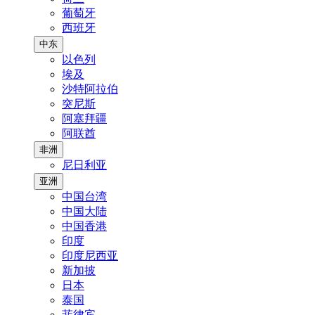
葡萄牙
西班牙
中东
以色列
埃及
沙特阿拉伯
突尼斯
阿塞拜疆
阿联酋
非洲
尼日利亚
亚洲
中国台湾
中国大陆
中国香港
印度
印度尼西亚
新加披
日本
泰国
菲律宾