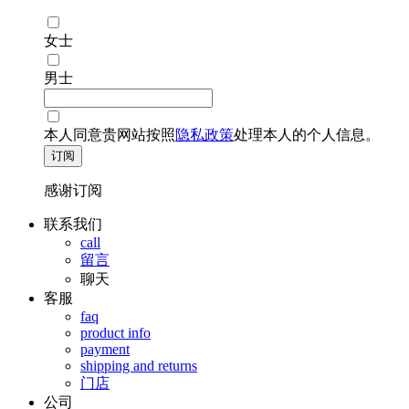
女士
男士
本人同意贵网站按照
隐私政策
处理本人的个人信息。
订阅
感谢订阅
联系我们
call
留言
聊天
客服
faq
product info
payment
shipping and returns
门店
公司