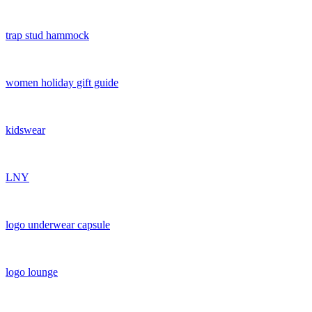
trap stud hammock
women holiday gift guide
kidswear
LNY
logo underwear capsule
logo lounge