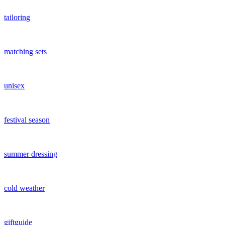
tailoring
matching sets
unisex
festival season
summer dressing
cold weather
giftguide