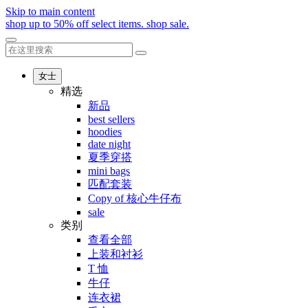
Skip to main content
shop up to 50% off select items.
shop sale.
女士
精选
新品
best sellers
hoodies
date night
夏季穿搭
mini bags
匹配套装
Copy of 核心牛仔布
sale
类别
查看全部
上装和衬衫
T 恤
牛仔
连衣裙