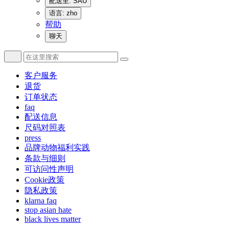
配送至: SAU
语言: zho
帮助
聊天
客户服务
退货
订单状态
faq
配送信息
尺码对照表
press
品牌动物福利实践
条款与细则
可访问性声明
Cookie政策
隐私政策
klarna faq
stop asian hate
black lives matter