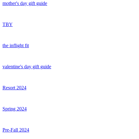
mother's day gift guide
TBY
the inflight fit
valentine's day gift guide
Resort 2024
Spring 2024
Pre-Fall 2024