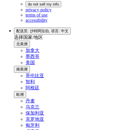
do not sell my info
privacy policy
terms of use
accessibility
配送至: 沙特阿拉伯,
语言: 中文
选择国家/地区
北美洲
加拿大
墨西哥
美国
南美洲
哥伦比亚
智利
阿根廷
欧洲
丹麦
乌克兰
保加利亚
克罗地亚
匈牙利