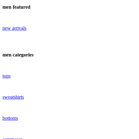
men featured
new arrivals
men categories
tops
sweatshirts
bottoms