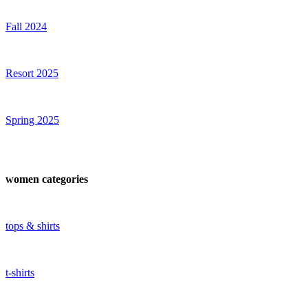
Fall 2024
Resort 2025
Spring 2025
women categories
tops & shirts
t-shirts