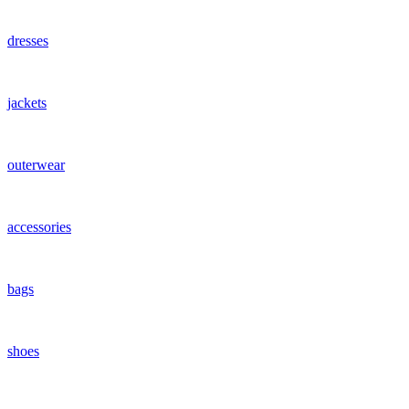
dresses
jackets
outerwear
accessories
bags
shoes