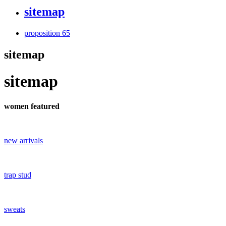
sitemap
proposition 65
sitemap
sitemap
women featured
new arrivals
trap stud
sweats