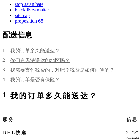
stop asian hate
black lives matter
sitemap
proposition 65
配送信息
1
我的订单多久能送达？
2
你们有无法送达的地区吗？
3
我需要支付税费的，对吧？税费是如何计算的？
4
我的订单是否有保险？
1
我的订单多久能送达？
服务
信息
DHL快递
2– 