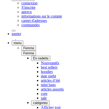
connexion
S'inscrire
aperçu
informations sur le compte
carnet d'adresses
commandes
panier
menu
Femme
Femme
En vedette
Nouveautés
best sellers
hoodies
date night
articles d’été
mini bags
articles assortis
core
sale
catégories
Afficher tout