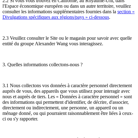
2.2 Si vous vous trouvez en Californie, au Royaume-Uni, dans
l'Espace économique européen ou dans un autre territoire, veuillez
consulter les informations supplémentaires fournies dans la
section «
Divulgations spécifiques aux régions/pays » ci-dessous
.
2.3 Veuillez consulter le Site ou le magasin pour savoir avec quelle
entité du groupe Alexander Wang vous interagissez.
3. Quelles informations collectons-nous ?
3.1 Nous collectons vos données à caractère personnel directement
auprès de vous, des appareils que vous utilisez pour interagir avec
nous et auprès de tiers. Les « Données à caractère personnel » sont
des informations qui permettent d'identifier, de décrire, d'associer,
directement ou indirectement, une personne, un appareil ou un
ménage donné, ou qui pourraient raisonnablement être liées à ceux-
ci ou s'y rapporter.