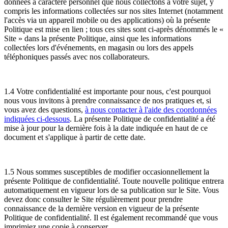
données à caractère personnel que nous collectons à votre sujet, y
compris les informations collectées sur nos sites Internet (notamment
l'accès via un appareil mobile ou des applications) où la présente
Politique est mise en lien ; tous ces sites sont ci-après dénommés le «
Site » dans la présente Politique, ainsi que les informations
collectées lors d'événements, en magasin ou lors des appels
téléphoniques passés avec nos collaborateurs.
1.4 Votre confidentialité est importante pour nous, c'est pourquoi
nous vous invitons à prendre connaissance de nos pratiques et, si
vous avez des questions,
à nous contacter à l'aide des coordonnées
indiquées ci-dessous
. La présente Politique de confidentialité a été
mise à jour pour la dernière fois à la date indiquée en haut de ce
document et s'applique à partir de cette date.
1.5 Nous sommes susceptibles de modifier occasionnellement la
présente Politique de confidentialité. Toute nouvelle politique entrera
automatiquement en vigueur lors de sa publication sur le Site. Vous
devez donc consulter le Site régulièrement pour prendre
connaissance de la dernière version en vigueur de la présente
Politique de confidentialité. Il est également recommandé que vous
imprimiez une copie à conserver.