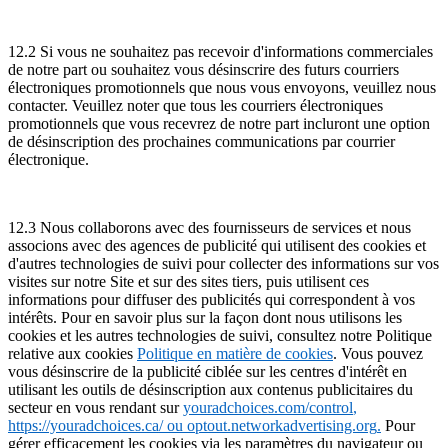
12.2 Si vous ne souhaitez pas recevoir d'informations commerciales
de notre part ou souhaitez vous désinscrire des futurs courriers
électroniques promotionnels que nous vous envoyons, veuillez nous
contacter. Veuillez noter que tous les courriers électroniques
promotionnels que vous recevrez de notre part incluront une option
de désinscription des prochaines communications par courrier
électronique.
12.3 Nous collaborons avec des fournisseurs de services et nous
associons avec des agences de publicité qui utilisent des cookies et
d'autres technologies de suivi pour collecter des informations sur vos
visites sur notre Site et sur des sites tiers, puis utilisent ces
informations pour diffuser des publicités qui correspondent à vos
intérêts. Pour en savoir plus sur la façon dont nous utilisons les
cookies et les autres technologies de suivi, consultez notre Politique
relative aux cookies
Politique en matière de cookies
. Vous pouvez
vous désinscrire de la publicité ciblée sur les centres d'intérêt en
utilisant les outils de désinscription aux contenus publicitaires du
secteur en vous rendant sur
youradchoices.com/control
,
https://youradchoices.ca/ ou
optout.networkadvertising.org
.
Pour
gérer efficacement les cookies via les paramètres du navigateur ou