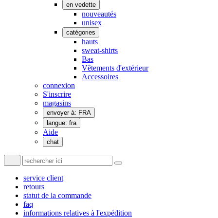
en vedette
nouveautés
unisex
catégories
hauts
sweat-shirts
Bas
Vêtements d'extérieur
Accessoires
connexion
S'inscrire
magasins
envoyer à: FRA
langue: fra
Aide
chat
service client
retours
statut de la commande
faq
informations relatives à l'expédition