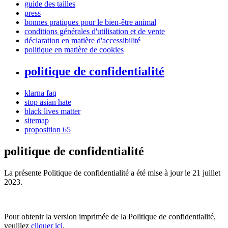
guide des tailles
press
bonnes pratiques pour le bien-être animal
conditions générales d'utilisation et de vente
déclaration en matière d'accessibilité
politique en matière de cookies
politique de confidentialité
klarna faq
stop asian hate
black lives matter
sitemap
proposition 65
politique de confidentialité
La présente Politique de confidentialité a été mise à jour le 21 juillet
2023.
Pour obtenir la version imprimée de la Politique de confidentialité,
veuillez
cliquer ici
.