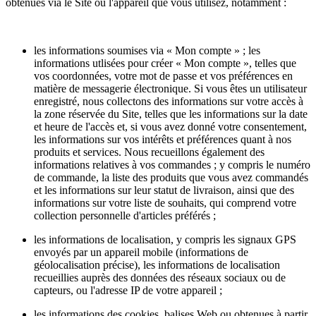
obtenues via le Site ou l'appareil que vous utilisez, notamment :
les informations soumises via « Mon compte » ; les
informations utlisées pour créer « Mon compte », telles que
vos coordonnées, votre mot de passe et vos préférences en
matière de messagerie électronique. Si vous êtes un utilisateur
enregistré, nous collectons des informations sur votre accès à
la zone réservée du Site, telles que les informations sur la date
et heure de l'accès et, si vous avez donné votre consentement,
les informations sur vos intérêts et préférences quant à nos
produits et services. Nous recueillons également des
informations relatives à vos commandes ; y compris le numéro
de commande, la liste des produits que vous avez commandés
et les informations sur leur statut de livraison, ainsi que des
informations sur votre liste de souhaits, qui comprend votre
collection personnelle d'articles préférés ;
les informations de localisation, y compris les signaux GPS
envoyés par un appareil mobile (informations de
géolocalisation précise), les informations de localisation
recueillies auprès des données des réseaux sociaux ou de
capteurs, ou l'adresse IP de votre appareil ;
les informations des cookies, balises Web ou obtenues à partir