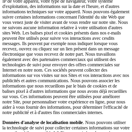
IP de votre appareil, votre type de navigateur, votre système
d'exploitation, des informations sur la date et l'heure, et d'autres
informations techniques sur votre appareil. Nous pouvons également
suivre certaines informations concernant l'identité du site Web que
vous venez juste de visiter avant de vous rendre sur notre site. Nous
ne suivons aucune information relative à votre utilisation d'autres
sites Web. Les balises pixel et cookies présents dans nos e-mails
peuvent être utilisés pour suivre vos interactions avec cesdits
messages. Ils peuvent par exemple nous indiquer lorsque vous
recevez, ouvrez ou cliquez sur un lien présent dans un message
électronique que vous recevez de notre part. Nous travaillons
également avec des partenaires commerciaux qui utilisent des
technologies de suivi pour envoyer des offres commerciales sur
Internet en notre nom. Ces sociétés peuvent collecter des
informations sur vos visites sur nos Sites et vos interactions avec nos
publicités et autres communications. Nous pouvons associer les
informations que nous recueillons par le biais de cookies et de
balises pixel à d'autres informations que nous avons déjà recueillies
sur vous. Ces informations peuvent être utilisées pour améliorer
notre Site, pour personnaliser votre expérience en ligne, pour nous
aider à vous fournir des informations, pour déterminer l'efficacité de
notre publicité et à d'autres fins commerciales internes.
Données d'analyse de localisation mobile
. Nous pouvons utiliser
la technologie de suivi pour collecter certaines informations sur votre