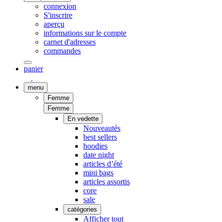
connexion
S'inscrire
aperçu
informations sur le compte
carnet d'adresses
commandes
panier
menu
Femme
Femme
En vedette
Nouveautés
best sellers
hoodies
date night
articles d’été
mini bags
articles assortis
core
sale
catégories
Afficher tout