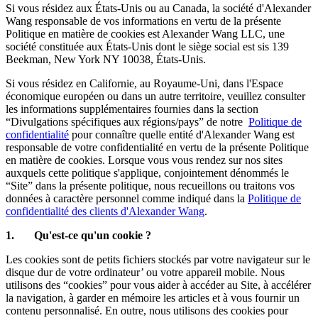
Si vous résidez aux États-Unis ou au Canada, la société d'Alexander
Wang responsable de vos informations en vertu de la présente
Politique en matière de cookies est Alexander Wang LLC, une
société constituée aux États-Unis dont le siège social est sis 139
Beekman, New York NY 10038, États-Unis.
Si vous résidez en Californie, au Royaume-Uni, dans l'Espace
économique européen ou dans un autre territoire, veuillez consulter
les informations supplémentaires fournies dans la section
“Divulgations spécifiques aux régions/pays” de notre
Politique de
confidentialité
pour connaître quelle entité d'Alexander Wang est
responsable de votre confidentialité en vertu de la présente Politique
en matière de cookies. Lorsque vous vous rendez sur nos sites
auxquels cette politique s'applique, conjointement dénommés le
“Site” dans la présente politique, nous recueillons ou traitons vos
données à caractère personnel comme indiqué dans la
Politique de
confidentialité des clients d'Alexander Wang
.
1. Qu'est-ce qu'un cookie ?
Les cookies sont de petits fichiers stockés par votre navigateur sur le
disque dur de votre ordinateur’ ou votre appareil mobile. Nous
utilisons des “cookies” pour vous aider à accéder au Site, à accélérer
la navigation, à garder en mémoire les articles et à vous fournir un
contenu personnalisé. En outre, nous utilisons des cookies pour