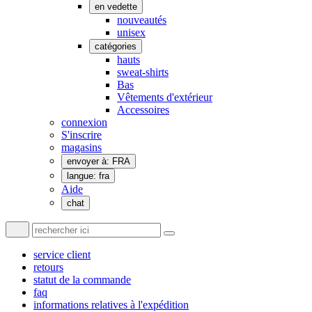
en vedette
nouveautés
unisex
catégories
hauts
sweat-shirts
Bas
Vêtements d'extérieur
Accessoires
connexion
S'inscrire
magasins
envoyer à: FRA
langue: fra
Aide
chat
service client
retours
statut de la commande
faq
informations relatives à l'expédition