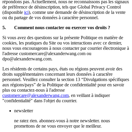
répondons pas. Actuellement, nous ne reconnaissons pas les signaux
de préférence de désinscription, tels que Global Privacy Control
(disponible
ici
), comme une demande de désinscription de la vente
ou du partage de vos données à caractère personnel.
5. Comment nous contacter ou exercer vos droits ?
Si vous avez des questions sur la présente Politique en matière de
cookies, les pratiques du Site ou vos interactions avec ce dernier,
nous vous encourageons à nous contacter par courrier électronique à
l'adresse customercare@alexanderwang.com ou
dpo@alexanderwang.com.
Les résidents de certains pays, états ou régions peuvent avoir des
droits supplémentaires concernant leurs données à caractère
personnel. Veuillez consulter la section 13 “Divulgations spécifiques
aux régions/pays” de la Politique de confidentialité pour en savoir
plus ou contactez-nous à l'adresse
customercare@alexanderwang.com
, en veillant à indiquer
"confidentialité" dans l'objet du courrier.
newsletter
ne ratez rien. abonnez-vous à notre newsletter. nous
promettons de ne vous envoyer que le meilleur.