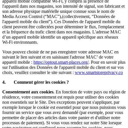
appareil mobile compatible Wi-Fi, y compris la présence de
l'appareil dans nos magasins, son intensité de signal, son fabricant et
son adresse physique matérielle unique connue sous le nom de
Media Access Control (“MAC”),(collectivement, “Données de
l'appareil mobile du client”). Ces Données de l'appareil mobile du
client peuvent être collectées pour déterminer le flux, l'emplacement
et la fréquence du trafic client dans nos magasins. L'adresse MAC
d’un appareil mobile identifie un appareil spécifique aux réseaux
Wi-Fi environnants.
Vous pouvez choisir de ne pas enregistrer votre adresse MAC en
suivant le lien suivant et en saisissant l'adresse MAC’ de votre
appareil mobile :
https://optout.smart-places.org/
. Pour en savoir plus
sur l'utilisation des Données de l'appareil mobile du client et sur vos
choix, veuillez consulter le site suivant :
www.smartstoreprivacy.co
4. Comment gérer les cookies ?
Consentement aux cookies
. En fonction de votre pays ou région de
résidence, votre consentement est requis pour utiliser des cookies
non essentiels sur le Site. Des exceptions peuvent s'appliquer, par
exemple lorsque le cookie est essentiel pour que nous puissions vous
fournir un service que vous avez demandé (par exemple, pour vous
permettre de placer des articles dans votre panier et d'utiliser notre
processus de paiement). Si vous vous rendez sur notre Site lorsque
votre navigateur est configuré pour accepter les cookies, nous