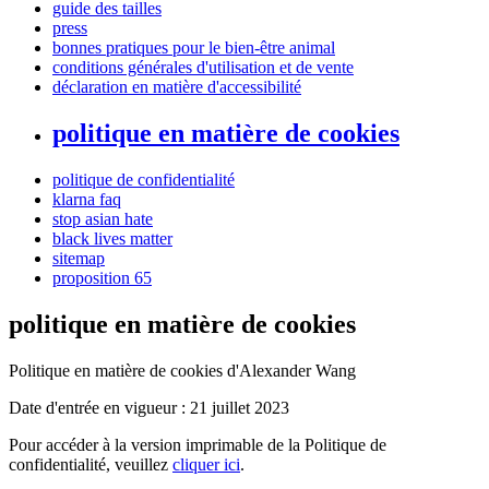
guide des tailles
press
bonnes pratiques pour le bien-être animal
conditions générales d'utilisation et de vente
déclaration en matière d'accessibilité
politique en matière de cookies
politique de confidentialité
klarna faq
stop asian hate
black lives matter
sitemap
proposition 65
politique en matière de cookies
Politique en matière de cookies d'Alexander Wang
Date d'entrée en vigueur : 21 juillet 2023
Pour accéder à la version imprimable de la Politique de
confidentialité, veuillez
cliquer ici
.