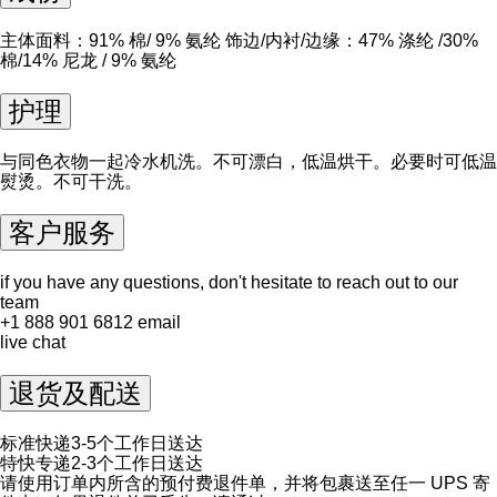
主体面料：91% 棉/ 9% 氨纶 饰边/内衬/边缘：47% 涤纶 /30%
棉/14% 尼龙 / 9% 氨纶
护理
与同色衣物一起冷水机洗。不可漂白，低温烘干。必要时可低温
熨烫。不可干洗。
客户服务
if you have any questions, don't hesitate to reach out to our
team
+1 888 901 6812
email
live chat
退货及配送
标准快递3-5个工作日送达
特快专递2-3个工作日送达
请使用订单内所含的预付费退件单，并将包裹送至任一 UPS 寄