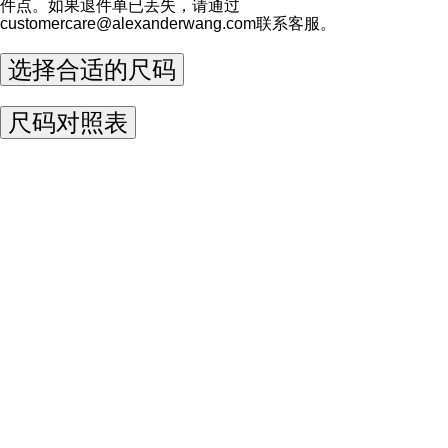
件点。如果退件单已丢失，请通过
customercare@alexanderwang.com
联系客服。
选择合适的尺码
尺码对照表