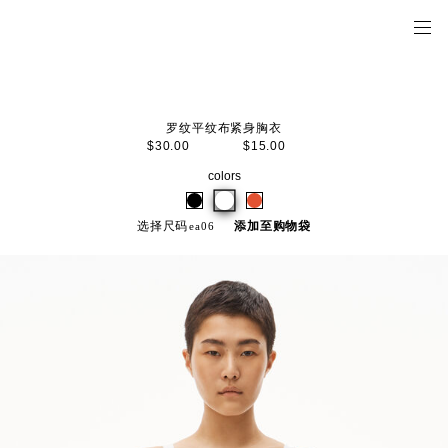
罗纹平纹布紧身胸衣
$30.00
$15.00
colors
选择尺码
添加至购物袋