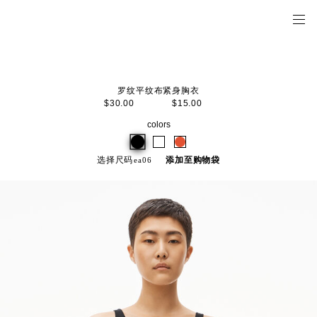
罗纹平纹布紧身胸衣
$30.00
$15.00
colors
选择尺码
添加至购物袋