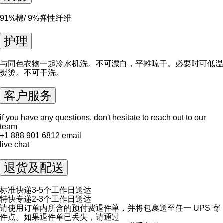
91%棉/ 9%弹性纤维
护理
与同色衣物一起冷水机洗。不可漂白，平摊晾干。必要时可低温
熨烫。不可干洗。
客户服务
if you have any questions, don't hesitate to reach out to our
team
+1 888 901 6812
email
live chat
退货及配送
标准快递3-5个工作日送达
特快专递2-3个工作日送达
请使用订单内所含的预付费退件单，并将包裹送至任一 UPS 寄
件点。如果退件单已丢失，请通过