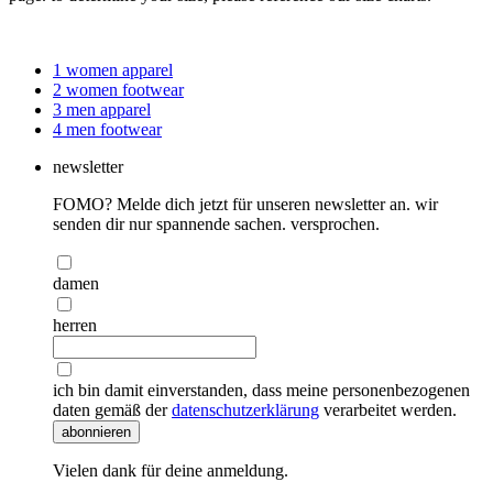
1
women apparel
2
women footwear
3
men apparel
4
men footwear
newsletter
FOMO? Melde dich jetzt für unseren newsletter an. wir
senden dir nur spannende sachen. versprochen.
damen
herren
ich bin damit einverstanden, dass meine personenbezogenen
daten gemäß der
datenschutzerklärung
verarbeitet werden.
abonnieren
Vielen dank für deine anmeldung.