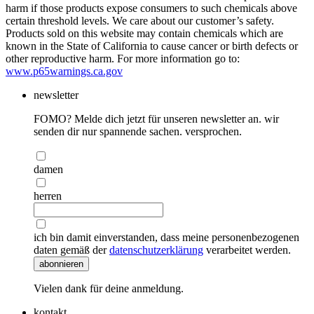
harm if those products expose consumers to such chemicals above
certain threshold levels. We care about our customer’s safety.
Products sold on this website may contain chemicals which are
known in the State of California to cause cancer or birth defects or
other reproductive harm. For more information go to:
www.p65warnings.ca.gov
newsletter
FOMO? Melde dich jetzt für unseren newsletter an. wir
senden dir nur spannende sachen. versprochen.
damen
herren
ich bin damit einverstanden, dass meine personenbezogenen
daten gemäß der
datenschutzerklärung
verarbeitet werden.
abonnieren
Vielen dank für deine anmeldung.
kontakt