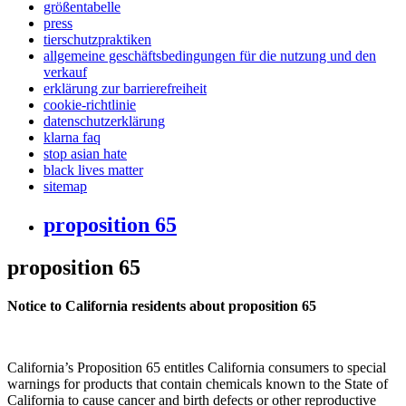
größentabelle
press
tierschutzpraktiken
allgemeine geschäftsbedingungen für die nutzung und den
verkauf
erklärung zur barrierefreiheit
cookie-richtlinie
datenschutzerklärung
klarna faq
stop asian hate
black lives matter
sitemap
proposition 65
proposition 65
Notice to California residents about proposition 65
California’s Proposition 65 entitles California consumers to special
warnings for products that contain chemicals known to the State of
California to cause cancer and birth defects or other reproductive