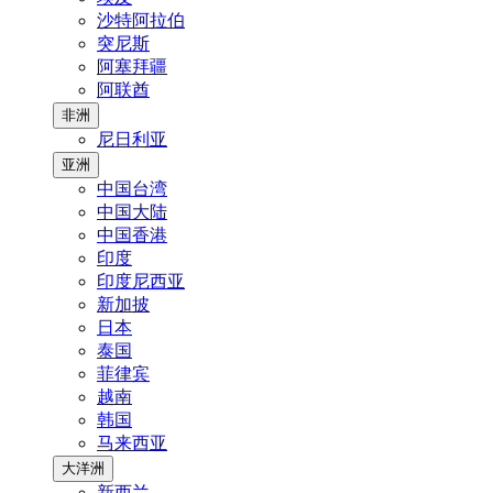
沙特阿拉伯
突尼斯
阿塞拜疆
阿联酋
非洲
尼日利亚
亚洲
中国台湾
中国大陆
中国香港
印度
印度尼西亚
新加披
日本
泰国
菲律宾
越南
韩国
马来西亚
大洋洲
新西兰