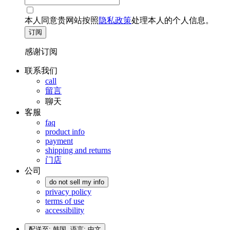
本人同意贵网站按照
隐私政策
处理本人的个人信息。
订阅
感谢订阅
联系我们
call
留言
聊天
客服
faq
product info
payment
shipping and returns
门店
公司
do not sell my info
privacy policy
terms of use
accessibility
配送至: 韩国,
语言: 中文