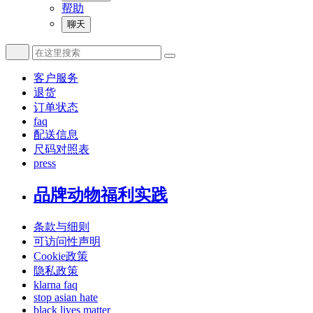
帮助
聊天
客户服务
退货
订单状态
faq
配送信息
尺码对照表
press
品牌动物福利实践
条款与细则
可访问性声明
Cookie政策
隐私政策
klarna faq
stop asian hate
black lives matter