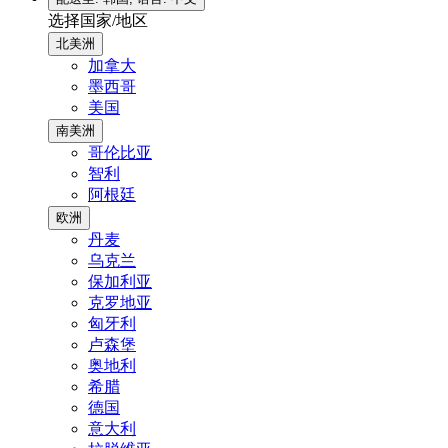
选择国家/地区
北美洲
加拿大
墨西哥
美国
南美洲
哥伦比亚
智利
阿根廷
欧洲
丹麦
乌克兰
保加利亚
克罗地亚
匈牙利
卢森堡
奥地利
希腊
德国
意大利