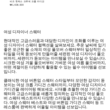
비즈 핫픽스 크루넥 크롭 카디건
₩1,636,000
여성 디자이너 스웨터
현대적인 고급스러움과 대담한 디자인이 조화를 이루는 여
성 디자이너 스웨터 컬렉션을 살펴보세요. 추운 날씨에 입기
좋은 포근한 울 소재의 여성 풀오버 스웨터부터 일상적인 스
타일을 더욱 돋보이게 만들어줄 세련된 여성 디자이너 풀오
버까지, 세련미가 돋보이는 아이템을 만나보실 수 있습니다.
시크한 여성 겨울 풀오버부터 가벼운 여성 여름 풀오버까지,
어떤 계절이든 다양하게 활용할 수 있는 필수 아이템을 선보
입니다.
클래식한 여성 버튼업 스웨터 스타일부터 모던한 감각이 돋
보이는 여성 크롭 가디건 스웨터까지, 다양한 여성 디자이너
가디건을 레이어링 해보세요. 시대를 초월한 여성 가디건 스
웨터와 고급스러움을 새롭게 정의하는 감각적인 여성 풀오
버 스웨터 베스트까지 다양한 스타일을 만나보실 수 있습니
다. 여성 스웨터 베스트와 여성 버튼업 가디건 스웨터 등 드
레스룸에 완벽하게 어울릴 아이템을 선보입니다.