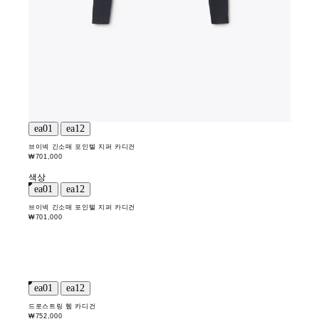
브이넥 긴소매 포인텔 지퍼 카디건
₩701,000
색상
브이넥 긴소매 포인텔 지퍼 카디건
₩701,000
드로스트링 헴 카디건
₩752,000