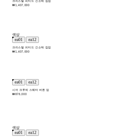
크리스털 피티드 긴소매 집업
₩1,407,000
색상
크리스털 피티드 긴소매 집업
₩1,407,000
시어 크루넥 스웨터 버튼 업
₩876,000
색상