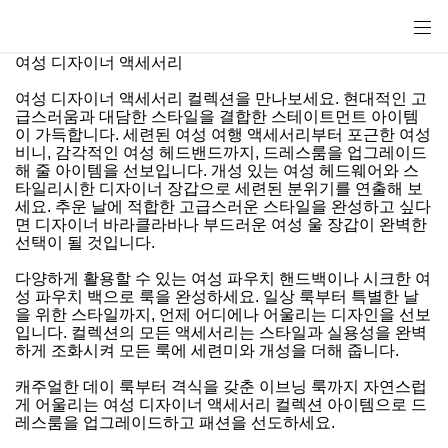
여성 디자이너 액세서리
여성 디자이너 액세서리 컬렉션을 만나보세요. 현대적인 고
급스러움과 대담한 스타일을 결합한 스테이트먼트 아이템
이 가득합니다. 세련된 여성 여행 액세서리부터 포근한 여성
비니, 감각적인 여성 헤드밴드까지, 드레스룸을 업그레이드
해 줄 아이템을 선보입니다. 개성 있는 여성 헤드웨어와 스
타일리시한 디자이너 장갑으로 세련된 분위기를 연출해 보
세요. 추운 날에 적합한 고급스러운 스타일을 완성하고 싶다
면 디자이너 바라클라바나 부드러운 여성 울 장갑이 완벽한
선택이 될 것입니다.
다양하게 활용할 수 있는 여성 파우치 핸드백이나 시크한 여
성 파우치 백으로 룩을 완성하세요. 일상 룩부터 특별한 날
을 위한 스타일까지, 언제 어디에나 어울리는 디자인을 선보
입니다. 컬렉션의 모든 액세서리는 스타일과 실용성을 완벽
하게 조화시켜 모든 룩에 세련미와 개성을 더해 줍니다.
캐주얼한 데이 룩부터 격식을 갖춘 이브닝 룩까지 자연스럽
게 어울리는 여성 디자이너 액세서리 컬렉션 아이템으로 드
레스룸을 업그레이드하고 패션을 선도하세요.