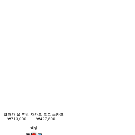
알파카 울 혼방 자카드 로고 스카프
₩713,000
₩427,800
색상