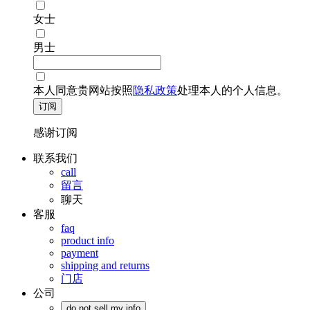
女士
男士
本人同意贵网站按照
隐私政策
处理本人的个人信息。
订阅
感谢订阅
联系我们
call
留言
聊天
客服
faq
product info
payment
shipping and returns
门店
公司
do not sell my info