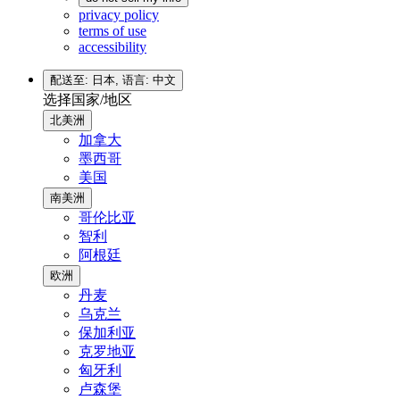
privacy policy
terms of use
accessibility
配送至: 日本,
语言: 中文
选择国家/地区
北美洲
加拿大
墨西哥
美国
南美洲
哥伦比亚
智利
阿根廷
欧洲
丹麦
乌克兰
保加利亚
克罗地亚
匈牙利
卢森堡