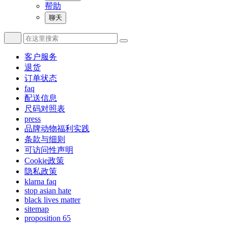
帮助
聊天
客户服务
退货
订单状态
faq
配送信息
尺码对照表
press
品牌动物福利实践
条款与细则
可访问性声明
Cookie政策
隐私政策
klarna faq
stop asian hate
black lives matter
sitemap
proposition 65