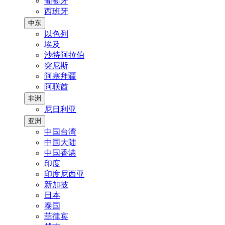
葡萄牙
西班牙
中东
以色列
埃及
沙特阿拉伯
突尼斯
阿塞拜疆
阿联酋
非洲
尼日利亚
亚洲
中国台湾
中国大陆
中国香港
印度
印度尼西亚
新加披
日本
泰国
菲律宾