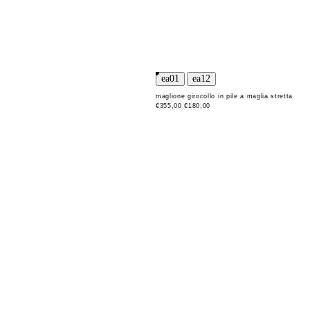
maglione girocollo in pile a maglia stretta
€355,00
€180,00