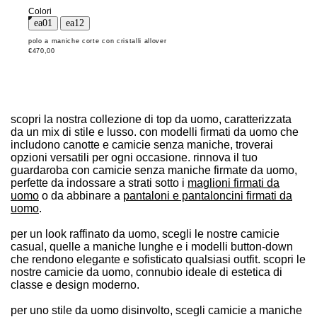
Colori
polo a maniche corte con cristalli allover
€470,00
scopri la nostra collezione di top da uomo, caratterizzata
da un mix di stile e lusso. con modelli firmati da uomo che
includono canotte e camicie senza maniche, troverai
opzioni versatili per ogni occasione. rinnova il tuo
guardaroba con camicie senza maniche firmate da uomo,
perfette da indossare a strati sotto i
maglioni firmati da
uomo
o da abbinare a
pantaloni e pantaloncini firmati da
uomo
.
per un look raffinato da uomo, scegli le nostre camicie
casual, quelle a maniche lunghe e i modelli button-down
che rendono elegante e sofisticato qualsiasi outfit. scopri le
nostre camicie da uomo, connubio ideale di estetica di
classe e design moderno.
per uno stile da uomo disinvolto, scegli camicie a maniche