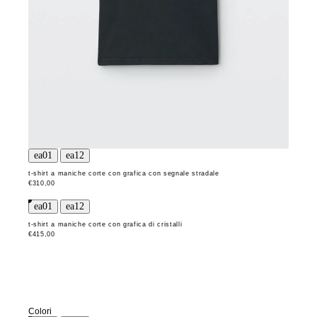
t-shirt a maniche corte con grafica con segnale stradale
€310,00
t-shirt a maniche corte con grafica di cristalli
€415,00
Colori