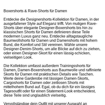
Boxershorts & Rave-Shorts für Damen
Entdecke die Designershorts-Kollektion für Damen, in der
ausgefallener Style auf Eleganz trifft. Von mutigen Rave-
Shorts über elegante Designer-Boxershorts bis hin zu
klassischen Shorts für Damen definieren diese Teile
modernen Luxus ganz neu. Entdecke alltagstaugliche
Baumwollshorts für Damen und Damenshorts mit hohem
Bund, die Komfort und Stil vereinen. Wähle unsere
Designer-Denim-Shorts, um alle Blicke auf dich zu ziehen,
oder einen Designer-Skort für einen lässig-schicken,
vielseitigen Look.
Die Kollektion umfasst außerdem Trainingsshorts für
Damen, Damen-Boxershorts aus Baumwolle und raffinierte
Skorts für Damen mit praktischen Details wie Taschen.
Werte deine Garderobe mit lässigen Damen-Skorts,
Cargoshorts für Damen oder zeitlosen Shorts mit
mittelhohem Bund auf. Egal, ob du dich für ein lässiges
Tagesoutfit oder für einen Statement-Look entscheidest,
diese Teile sind unglaublich vielseitig.
Vervollständige dein Outfit mit unserer Auswahl an