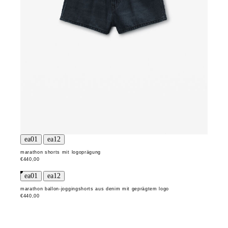
marathon shorts mit logoprägung
€440,00
marathon ballon-joggingshorts aus denim mit geprägtem logo
€440,00