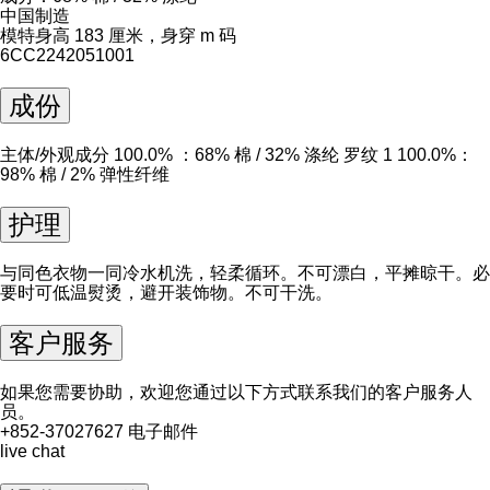
中国制造
模特身高 183 厘米，身穿 m 码
6CC2242051001
成份
主体/外观成分 100.0% ：68% 棉 / 32% 涤纶 罗纹 1 100.0%：
98% 棉 / 2% 弹性纤维
护理
与同色衣物一同冷水机洗，轻柔循环。不可漂白，平摊晾干。必
要时可低温熨烫，避开装饰物。不可干洗。
客户服务
如果您需要协助，欢迎您通过以下方式联系我们的客户服务人
员。
+852-37027627
电子邮件
live chat