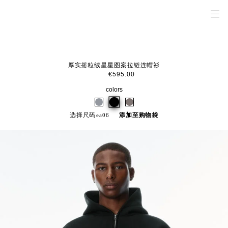
厚实摇粒绒星星图案拉链连帽衫
€595.00
colors
选择尺码
添加至购物袋