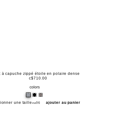
 à capuche zippé étoile en polaire dense
c$710.00
colors
ionner une taille
ajouter au panier