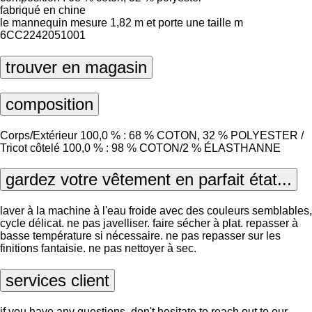
fabriqué en chine
le mannequin mesure 1,82 m et porte une taille m
6CC2242051001
trouver en magasin
composition
Corps/Extérieur 100,0 % : 68 % COTON, 32 % POLYESTER /
Tricot côtelé 100,0 % : 98 % COTON/2 % ÉLASTHANNE
gardez votre vêtement en parfait état...
laver à la machine à l'eau froide avec des couleurs semblables,
cycle délicat. ne pas javelliser. faire sécher à plat. repasser à
basse température si nécessaire. ne pas repasser sur les
finitions fantaisie. ne pas nettoyer à sec.
services client
if you have any questions, don't hesitate to reach out to our