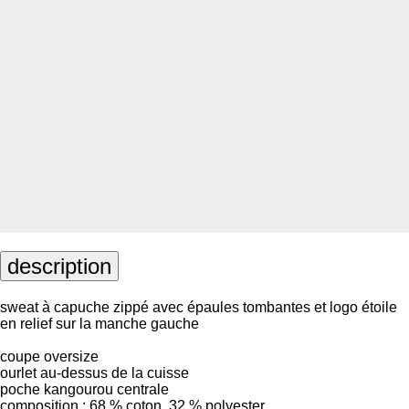
description
sweat à capuche zippé avec épaules tombantes et logo étoile
en relief sur la manche gauche
coupe oversize
ourlet au-dessus de la cuisse
poche kangourou centrale
composition : 68 % coton, 32 % polyester