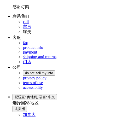
感谢订阅
联系我们
call
留言
聊天
客服
faq
product info
payment
shipping and returns
门店
公司
do not sell my info
privacy policy
terms of use
accessibility
配送至: 奥地利,
语言: 中文
选择国家/地区
北美洲
加拿大