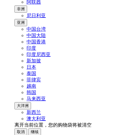
阿联酋
非洲
尼日利亚
亚洲
中国台湾
中国大陆
中国香港
印度
印度尼西亚
新加披
日本
泰国
菲律宾
越南
韩国
马来西亚
大洋洲
新西兰
澳大利亚
离开当前位置，您的购物袋将被清空
取消
继续