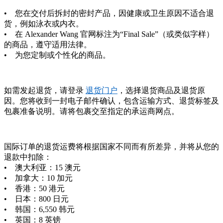
• 您在交付后拆封的密封产品，因健康或卫生原因不适合退
货，例如泳衣或内衣。
• 在 Alexander Wang 官网标注为“Final Sale”（或类似字样）
的商品，遵守适用法律。
• 为您定制或个性化的商品。
如需发起退货，请登录
退货门户
，选择退货商品及退货原
因。您将收到一封电子邮件确认，包含运输方式、退货标签及
包裹准备说明。请将包裹交至指定的承运商网点。
国际订单的退货运费将根据国家不同而有所差异，并将从您的
退款中扣除：
• 澳大利亚：15 澳元
• 加拿大：10 加元
• 香港：50 港元
• 日本：800 日元
• 韩国：6,550 韩元
• 英国：8 英镑