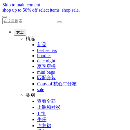
Skip to main content
shop up to 50% off select items.
shop sale.
女士
精选
新品
best sellers
hoodies
date night
夏季穿搭
mini bags
匹配套装
Copy of 核心牛仔布
sale
类别
查看全部
上装和衬衫
T 恤
牛仔
连衣裙