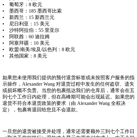
• 葡萄牙：8 欧元
• 墨西哥：185 墨西哥比索
• 新西兰：15 新西兰元
• 尼日利亚：15 美元
• 沙特阿拉伯：55 里亚尔
• 阿联酋：60 迪拉姆
• 阿塞拜疆：10 美元
• 欧盟/南美/埃及/以色列：8 欧元
• 其他国家：8 美元
如果您未使用我们提供的预付退货标签或未按照客户服务的指
示操作，Alexander Wang 对退货过程中发生的任何盗窃、遗失
或损坏概不负责。当您的包裹抵达我们的仓库后，通常会在五
到七个工作日内处理，但在高峰期可能会出现延迟。如果您的
退货不符合本退货政策的要求（由 Alexander Wang 全权决
定），包裹将退回给您且不会退款。
一旦您的退货被接受并处理，通常还需要额外三到七个工作日