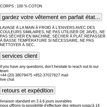
CORPS : 100 % COTON
gardez votre vêtement en parfait état...
LAVAGE À LA MAIN À FROID À L'ENVERS AVEC DES
COULEURS SIMILAIRES, NE PAS UTILISER DE JAVEL, NE
PAS SÉCHER EN MACHINE, SÉCHER À PLAT, REPASSER
À BASSE TEMPÉRATURE SI NÉCESSAIRE, NE PAS
NETTOYER À SEC.
services client
if you have any questions, don't hesitate to reach out to our
team
+44 (20) 38079475
+852-37027627
mail
live chat
retours et expédition
livraison standard en 3 à 6 jours ouvrables
nous offrons la possibilité d'effectuer des retours jusqu'à 14