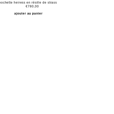
pochette heiress en résille de strass
€780,00
ajouter au panier