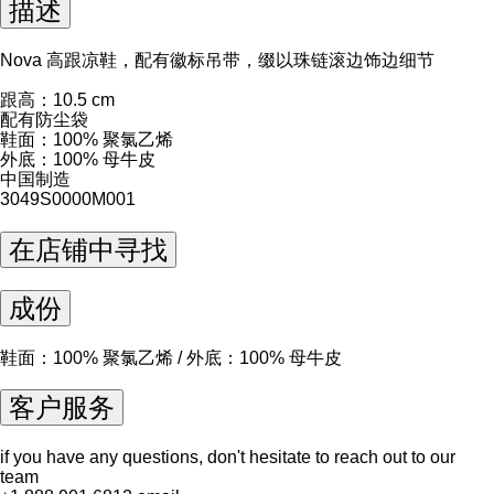
描述
Nova 高跟凉鞋，配有徽标吊带，缀以珠链滚边饰边细节
跟高：10.5 cm
配有防尘袋
鞋面：100% 聚氯乙烯
外底：100% 母牛皮
中国制造
3049S0000M001
在店铺中寻找
成份
鞋面：100% 聚氯乙烯 / 外底：100% 母牛皮
客户服务
if you have any questions, don't hesitate to reach out to our
team