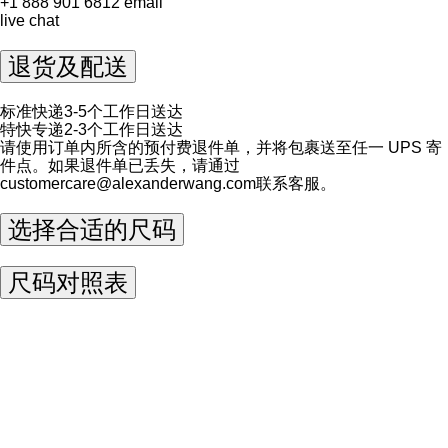
+1 888 901 6812
email
live chat
退货及配送
标准快递3-5个工作日送达
特快专递2-3个工作日送达
请使用订单内所含的预付费退件单，并将包裹送至任一 UPS 寄
件点。如果退件单已丢失，请通过
customercare@alexanderwang.com
联系客服。
选择合适的尺码
尺码对照表