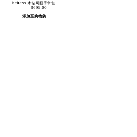
heiress 水钻网眼手拿包
$695.00
添加至购物袋