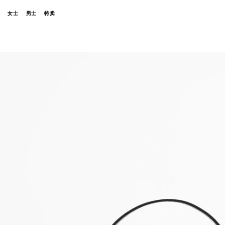
女士
男士
特卖